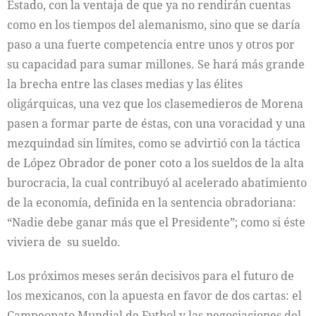
Estado, con la ventaja de que ya no rendirán cuentas
como en los tiempos del alemanismo, sino que se daría
paso a una fuerte competencia entre unos y otros por
su capacidad para sumar millones. Se hará más grande
la brecha entre las clases medias y las élites
oligárquicas, una vez que los clasemedieros de Morena
pasen a formar parte de éstas, con una voracidad y una
mezquindad sin límites, como se advirtió con la táctica
de López Obrador de poner coto a los sueldos de la alta
burocracia, la cual contribuyó al acelerado abatimiento
de la economía, definida en la sentencia obradoriana:
“Nadie debe ganar más que el Presidente”; como si éste
viviera de su sueldo.
Los próximos meses serán decisivos para el futuro de
los mexicanos, con la apuesta en favor de dos cartas: el
Campeonato Mundial de Futbol y las negociaciones del