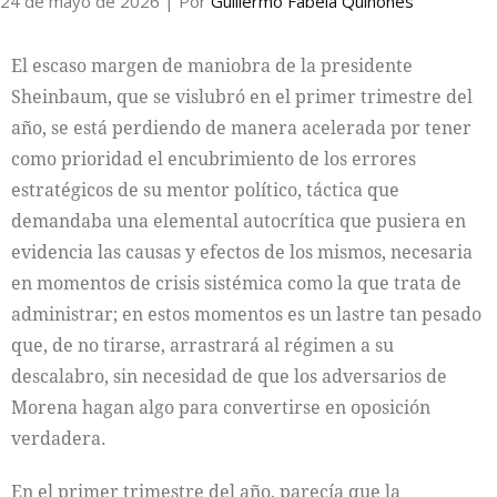
24 de mayo de 2026
| Por
Guillermo Fabela Quiñones
El escaso margen de maniobra de la presidente
Sheinbaum, que se vislubró en el primer trimestre del
año, se está perdiendo de manera acelerada por tener
como prioridad el encubrimiento de los errores
estratégicos de su mentor político, táctica que
demandaba una elemental autocrítica que pusiera en
evidencia las causas y efectos de los mismos, necesaria
en momentos de crisis sistémica como la que trata de
administrar; en estos momentos es un lastre tan pesado
que, de no tirarse, arrastrará al régimen a su
descalabro, sin necesidad de que los adversarios de
Morena hagan algo para convertirse en oposición
verdadera.
En el primer trimestre del año, parecía que la