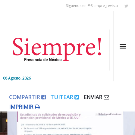
Síguenos en @Siempre_revista
08 Agosto, 2026
Inicio
COMPARTIR
TUITEAR
ENVIAR
Editorial
IMPRIMIR
Nacional
Colaboradores