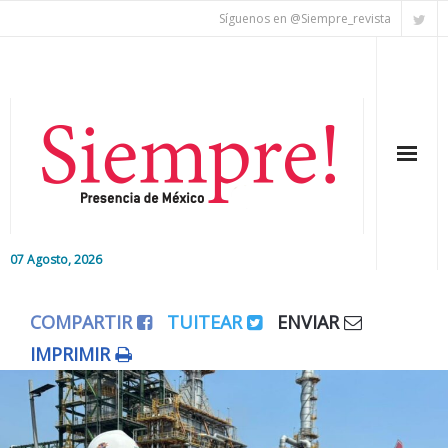
Síguenos en @Siempre_revista
07 Agosto, 2026
Inicio
COMPARTIR
TUITEAR
ENVIAR
Editorial
IMPRIMIR
Nacional
Colaboradores