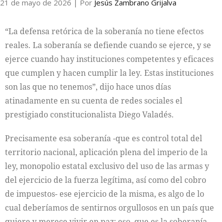
21 de mayo de 2026
| Por
Jesús Zambrano Grijalva
“La defensa retórica de la soberanía no tiene efectos
reales. La soberanía se defiende cuando se ejerce, y se
ejerce cuando hay instituciones competentes y eficaces
que cumplen y hacen cumplir la ley. Estas instituciones
son las que no tenemos”, dijo hace unos días
atinadamente en su cuenta de redes sociales el
prestigiado constitucionalista Diego Valadés.
Precisamente esa soberanía -que es control total del
territorio nacional, aplicación plena del imperio de la
ley, monopolio estatal exclusivo del uso de las armas y
del ejercicio de la fuerza legítima, así como del cobro
de impuestos- ese ejercicio de la misma, es algo de lo
cual deberíamos de sentirnos orgullosos en un país que
quiere y merece vivir en paz; eso, que es la soberanía