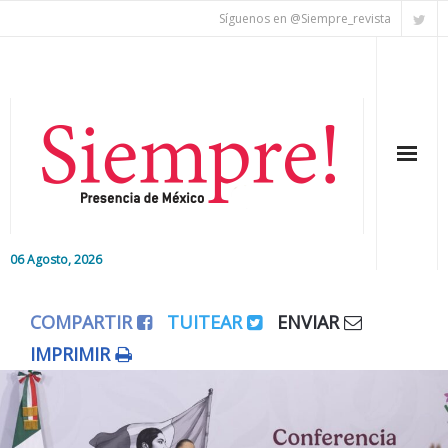
Síguenos en @Siempre_revista
06 Agosto, 2026
Inicio
COMPARTIR
TUITEAR
ENVIAR
Editorial
IMPRIMIR
Nacional
Colaboradores