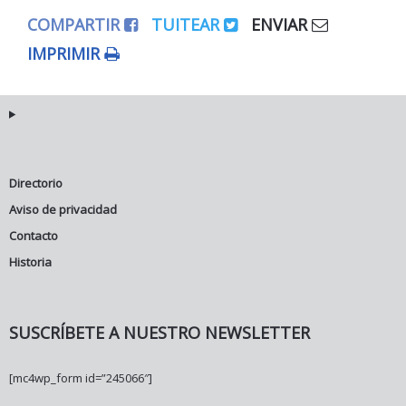
COMPARTIR
TUITEAR
ENVIAR
IMPRIMIR
Directorio
Aviso de privacidad
Contacto
Historia
SUSCRÍBETE A NUESTRO NEWSLETTER
[mc4wp_form id=”245066″]