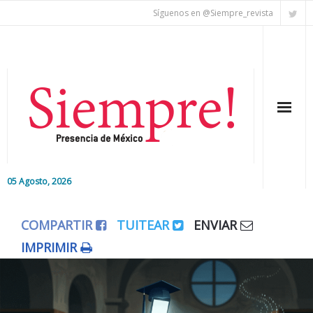
Síguenos en @Siempre_revista
05 Agosto, 2026
Inicio
COMPARTIR
TUITEAR
ENVIAR
Editorial
IMPRIMIR
Nacional
Colaboradores