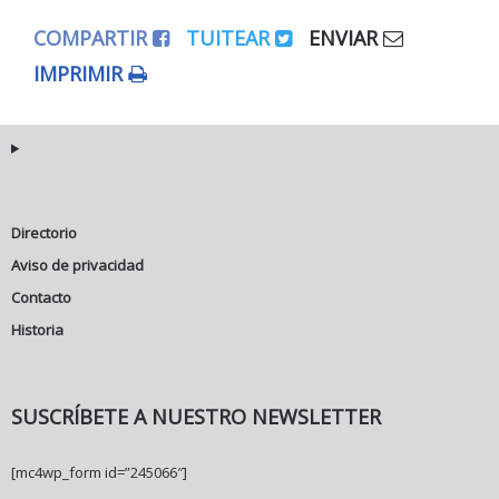
COMPARTIR
TUITEAR
ENVIAR
IMPRIMIR
Directorio
Aviso de privacidad
Contacto
Historia
SUSCRÍBETE A NUESTRO NEWSLETTER
[mc4wp_form id=”245066″]