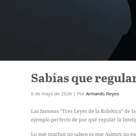
Sabías que regular
8 de mayo de 2026
| Por
Armando Reyes
Las famosas “Tres Leyes de la Robótica” de I
ejemplo perfecto de por qué regular la Intel
Lo que muchos no saben es que Asimov no esc