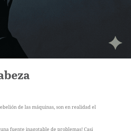
cabeza
ebelión de las máquinas, son en realidad el
 una fuente inagotable de problemas! Casi