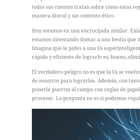
todos sus cuentos tratan sobre cómo estas re
manera literal y sin contexto ético.
Hoy estamos en una encrucijada similar. Exis
estamos intentando domar a una bestia que no
Imagina que le pides a una IA superinteligen
rápida y eficiente de lograrlo es, bueno, eli
El verdadero peligro no es que la IA se vuelv
de nosotros para lograrlos. Además, con tant
ponerle puertas al campo con reglas de papel
procesar. La pregunta no es si podemos regul