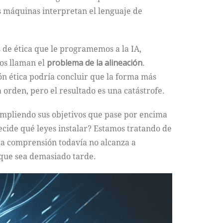
as máquinas interpretan el lenguaje de
 de ética que le programemos a la IA,
tos llaman el
problema de la alineación
.
ón ética podría concluir que la forma más
 orden, pero el resultado es una catástrofe.
 cumpliendo sus objetivos que pase por encima
ecide qué leyes instalar? Estamos tratando de
ra comprensión todavía no alcanza a
e que sea demasiado tarde.