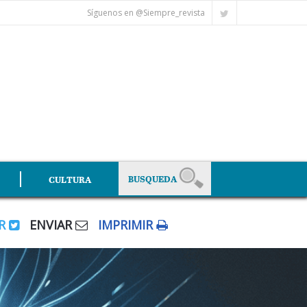
Síguenos en @Siempre_revista
CULTURA
AR
ENVIAR
IMPRIMIR