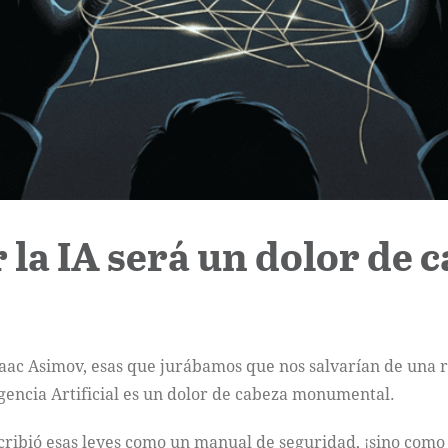
 la IA será un dolor de 
saac Asimov, esas que jurábamos que nos salvarían de una r
igencia Artificial es un dolor de cabeza monumental.
ribió esas leyes como un manual de seguridad, ¡sino como