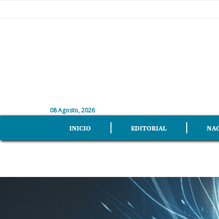
08 Agosto, 2026
INICIO
EDITORIAL
NA