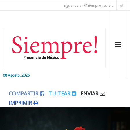
Síguenos en @Siempre_revista
08 Agosto, 2026
Inicio
COMPARTIR
TUITEAR
ENVIAR
Editorial
IMPRIMIR
Nacional
Colaboradores