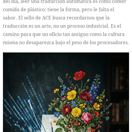
del día, leer una traducción automática es como comer
comida de plástico: tiene la forma, pero le falta el
sabor. El sello de ACE busca recordarnos que la
traducción es un arte, no un proceso industrial. Es el
camino para que un oficio tan antiguo como la cultura
misma no desaparezca bajo el peso de los procesadores.