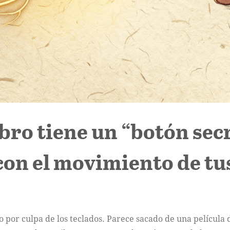
ebro tiene un “botón se
 con el movimiento de tu
por culpa de los teclados. Parece sacado de una película d