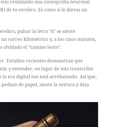
 estás realizando una coreografía neuronal
R) de tu cerebro. Es como si le dieras un
rebro, pulsar la letra “A” se siente
 un correo kilométrico y, a los cinco minutos,
 olvidado el “camino lento”.
nder. Estudios recientes demuestran que
ir y entender, en lugar de solo transcribir
la era digital nos está arrebatando. Así que,
 pedazo de papel, siente la textura y deja