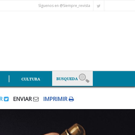
Síguenos en @Siempre_revista
CULTURA
AR
ENVIAR
IMPRIMIR