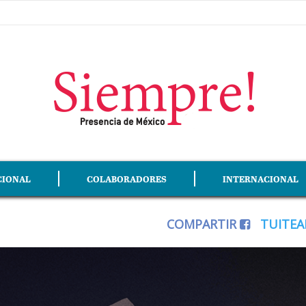
CIONAL
COLABORADORES
INTERNACIONAL
COMPARTIR
TUITE