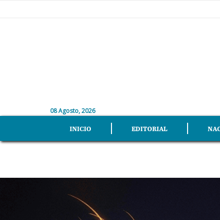
08 Agosto, 2026
INICIO
EDITORIAL
NA