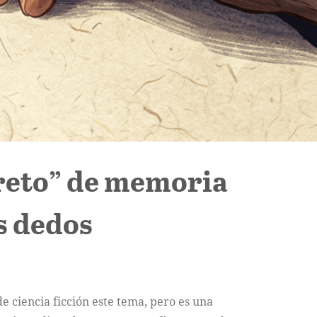
creto” de memoria
s dedos
e ciencia ficción este tema, pero es una