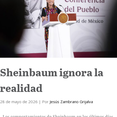
Internacional
Cultura
Sheinbaum ignora la
realidad
28 de mayo de 2026
| Por
Jesús Zambrano Grijalva
Los comportamientos de Sheinbaum en los últimos días