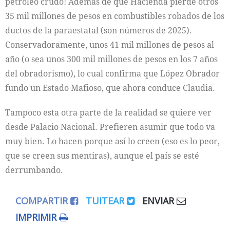
petróleo crudo! Además de que Hacienda pierde otros
35 mil millones de pesos en combustibles robados de los
ductos de la paraestatal (son números de 2025).
Conservadoramente, unos 41 mil millones de pesos al
año (o sea unos 300 mil millones de pesos en los 7 años
del obradorismo), lo cual confirma que López Obrador
fundo un Estado Mafioso, que ahora conduce Claudia.
Tampoco esta otra parte de la realidad se quiere ver
desde Palacio Nacional. Prefieren asumir que todo va
muy bien. Lo hacen porque así lo creen (eso es lo peor,
que se creen sus mentiras), aunque el país se esté
derrumbando.
COMPARTIR
TUITEAR
ENVIAR
IMPRIMIR