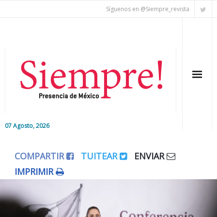
Síguenos en @Siempre_revista
07 Agosto, 2026
Inicio
COMPARTIR
TUITEAR
ENVIAR
Editorial
IMPRIMIR
Nacional
Colaboradores