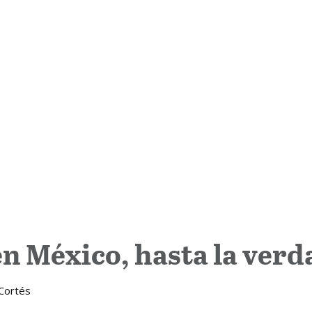
n México, hasta la ver
 Cortés