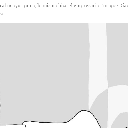
eral neoyorquino; lo mismo hizo el empresario Enrique Día
va.