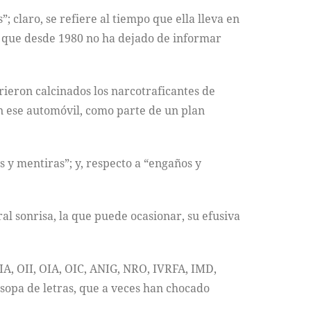
 claro, se refiere al tiempo que ella lleva en
as que desde 1980 no ha dejado de informar
rieron calcinados los narcotraficantes de
 en ese automóvil, como parte de un plan
s y mentiras”; y, respecto a “engaños y
al sonrisa, la que puede ocasionar, su efusiva
IA, OII, OIA, OIC, ANIG, NRO, IVRFA, IMD,
sopa de letras, que a veces han chocado