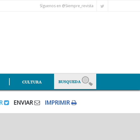
Síguenos en @Siempre_revista
CULTURA
AR
ENVIAR
IMPRIMIR