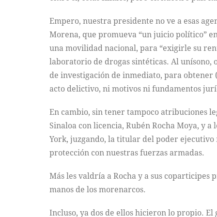
Empero, nuestra presidente no ve a esas agenc
Morena, que promueva “un juicio político” 
una movilidad nacional, para “exigirle su renu
laboratorio de drogas sintéticas. Al unísono
de investigación de inmediato, para obtener 
acto delictivo, ni motivos ni fundamentos jur
En cambio, sin tener tampoco atribuciones le
Sinaloa con licencia, Rubén Rocha Moya, y a l
York, juzgando, la titular del poder ejecuti
protección con nuestras fuerzas armadas.
Más les valdría a Rocha y a sus coparticipes p
manos de los morenarcos.
Incluso, ya dos de ellos hicieron lo propio. 