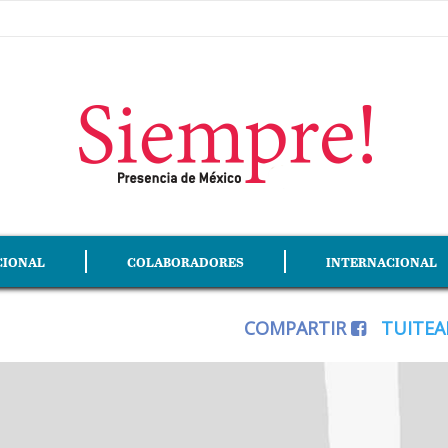
CIONAL
COLABORADORES
INTERNACIONAL
COMPARTIR
TUITE