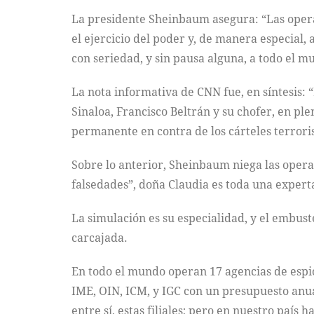
La presidente Sheinbaum asegura: “Las operaci
el ejercicio del poder y, de manera especial,
con seriedad, y sin pausa alguna, a todo el mu
La nota informativa de CNN fue, en síntesis:
Sinaloa, Francisco Beltrán y su chofer, en ple
permanente en contra de los cárteles terrori
Sobre lo anterior, Sheinbaum niega las operac
falsedades”, doña Claudia es toda una expert
La simulación es su especialidad, y el embust
carcajada.
En todo el mundo operan 17 agencias de espio
IME, OIN, ICM, y IGC con un presupuesto anua
entre sí, estas filiales; pero en nuestro país