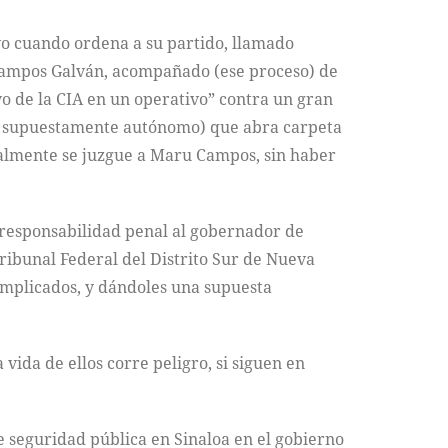
lvo cuando ordena a su partido, llamado
Campos Galván, acompañado (ese proceso) de
oyo de la CIA en un operativo” contra un gran
gano supuestamente autónomo) que abra carpeta
enalmente se juzgue a Maru Campos, sin haber
 responsabilidad penal al gobernador de
Tribunal Federal del Distrito Sur de Nueva
 implicados, y dándoles una supuesta
vida de ellos corre peligro, si siguen en
de seguridad pública en Sinaloa en el gobierno