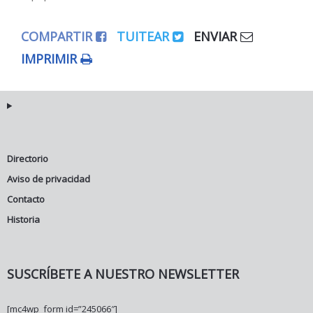
COMPARTIR
TUITEAR
ENVIAR
IMPRIMIR
Directorio
Aviso de privacidad
Contacto
Historia
SUSCRÍBETE A NUESTRO NEWSLETTER
[mc4wp_form id=”245066″]