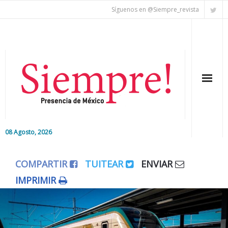
Síguenos en @Siempre_revista
08 Agosto, 2026
Inicio
COMPARTIR
TUITEAR
ENVIAR
Editorial
IMPRIMIR
Nacional
Colaboradores