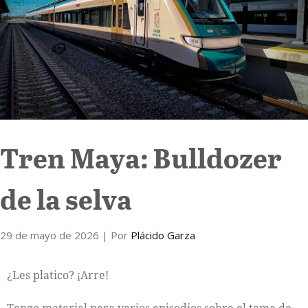
Internacional
Cultura
Tren Maya: Bulldozer
de la selva
29 de mayo de 2026
| Por
Plácido Garza
¿Les platico? ¡Arre!
Tengo material para varios episodios sobre el tema de