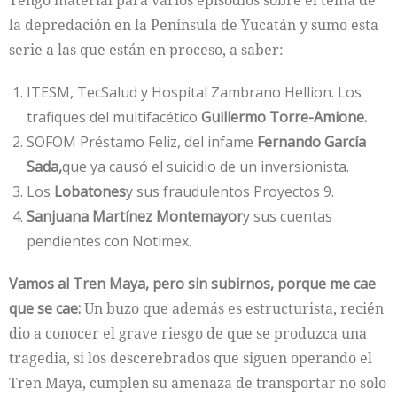
la depredación en la Península de Yucatán y sumo esta
serie a las que están en proceso, a saber:
ITESM, TecSalud y Hospital Zambrano Hellion. Los
trafiques del multifacético
Guillermo Torre-Amione.
SOFOM Préstamo Feliz, del infame
Fernando García
Sada,
que ya causó el suicidio de un inversionista.
Los
Lobatones
y sus fraudulentos Proyectos 9.
Sanjuana Martínez Montemayor
y sus cuentas
pendientes con Notimex.
Vamos al Tren Maya, pero sin subirnos, porque me cae
que se cae:
Un buzo que además es estructurista, recién
dio a conocer el grave riesgo de que se produzca una
tragedia, si los descerebrados que siguen operando el
Tren Maya, cumplen su amenaza de transportar no solo