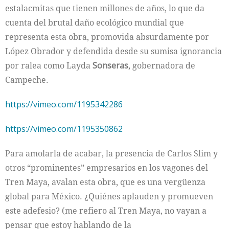
estalacmitas que tienen millones de años, lo que da
cuenta del brutal daño ecológico mundial que
representa esta obra, promovida absurdamente por
López Obrador y defendida desde su sumisa ignorancia
por ralea como Layda
Sonseras
, gobernadora de
Campeche.
https://vimeo.com/1195342286
https://vimeo.com/1195350862
Para amolarla de acabar, la presencia de Carlos Slim y
otros “prominentes” empresarios en los vagones del
Tren Maya, avalan esta obra, que es una vergüenza
global para México. ¿Quiénes aplauden y promueven
este adefesio? (me refiero al Tren Maya, no vayan a
pensar que estoy hablando de la