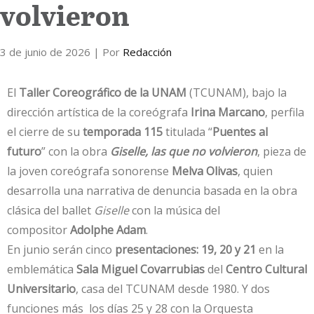
volvieron
3 de junio de 2026
| Por
Redacción
El
Taller Coreográfico de la UNAM
(TCUNAM), bajo la
dirección artística de la coreógrafa
Irina Marcano
, perfila
el cierre de su
temporada 115
titulada “
Puentes al
futuro
” con la obra
Giselle, las que no volvieron
, pieza de
la joven coreógrafa sonorense
Melva Olivas
, quien
desarrolla una narrativa de denuncia basada en la obra
clásica del ballet
Giselle
con la música del
compositor
Adolphe Adam
.
En junio serán cinco
presentaciones: 19, 20 y 21
en la
emblemática
Sala Miguel Covarrubias
del
Centro Cultural
Universitario
, casa del TCUNAM desde 1980. Y dos
funciones más los días 25 y 28 con la Orquesta