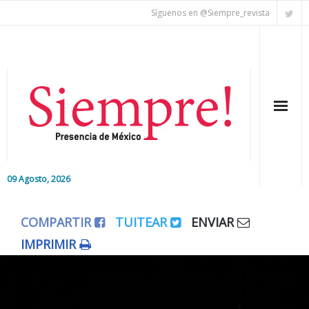
Síguenos en @Siempre_revista
09 Agosto, 2026
Inicio
COMPARTIR
TUITEAR
ENVIAR
Editorial
IMPRIMIR
Nacional
Colaboradores