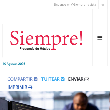
Síguenos en @Siempre_revista
10 Agosto, 2026
Inicio
COMPARTIR
TUITEAR
ENVIAR
Editorial
IMPRIMIR
Nacional
Colaboradores