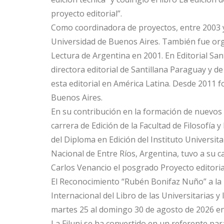
proyecto editorial”.
Como coordinadora de proyectos, entre 2003 y 
Universidad de Buenos Aires. También fue orga
Lectura de Argentina en 2001. En Editorial San
directora editorial de Santillana Paraguay y d
esta editorial en América Latina. Desde 2011 f
Buenos Aires.
En su contribución en la formación de nuevos p
carrera de Edición de la Facultad de Filosofía 
del Diploma en Edición del Instituto Universit
Nacional de Entre Ríos, Argentina, tuvo a su c
Carlos Venancio el posgrado Proyecto editoria
El Reconocimiento “Rubén Bonifaz Nuño” a la Tr
Internacional del Libro de las Universitarias y
martes 25 al domingo 30 de agosto de 2026 en
La Filuni se ha convertido en un referente para