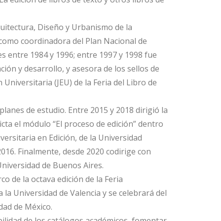
quitectura, Diseño y Urbanismo de la
 como coordinadora del Plan Nacional de
les entre 1984 y 1996; entre 1997 y 1998 fue
ión y desarrollo, y asesora de los sellos de
Universitaria (JEU) de la Feria del Libro de
lanes de estudio. Entre 2015 y 2018 dirigió la
dicta el módulo “El proceso de edición” dentro
ersitaria en Edición, de la Universidad
 2016. Finalmente, desde 2020 codirige con
Universidad de Buenos Aires.
o de la octava edición de la Feria
a la Universidad de Valencia y se celebrará del
dad de México.
ibilidad de los catálogos académicos, fomentar