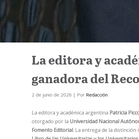
La editora y acadé
ganadora del Rec
2 de junio de 2026
| Por
Redacción
La editora y académica argentina
Patricia Picc
otorgado por la
Universidad Nacional Autóno
Fomento Editorial
. La entrega de la distinción 
Libro de las Universitarias y los Universitarios