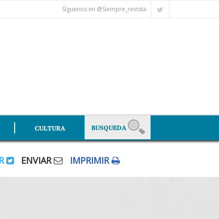
Síguenos en @Siempre_revista
CULTURA
AR
ENVIAR
IMPRIMIR