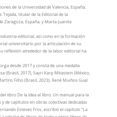
iones de la Universidad de Valencia, España;
ejada, titular de la Editorial de la
de Zaragoza, España, y Marta Juanita
 industria editorial, así como en la formación
al universitario por la articulación de su
 reflexión alrededor de la labor editorial ha
orga desde 2017 y consta de una medalla
a (Brasil, 2017), Sayri Karp Mitastein (México,
artins Filho (Brasil, 2023), René Muiños Gual
del libro De la idea al libro. Un manual para la
s y de capítulos en obras colectivas dedicadas
ernando Esteves Fros, escribió el capítulo “La
La edición de libros de texto y otros libros de