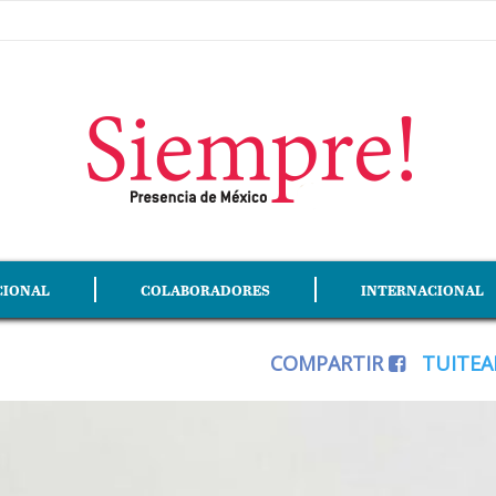
CIONAL
COLABORADORES
INTERNACIONAL
COMPARTIR
TUITE