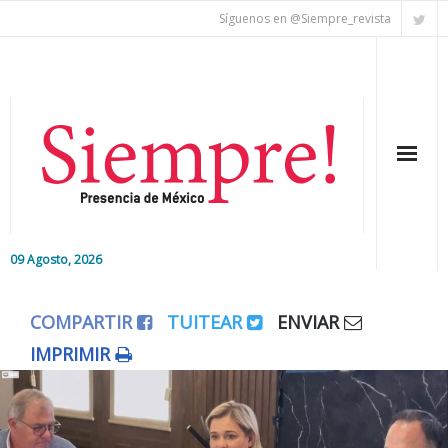
Síguenos en @Siempre_revista
09 Agosto, 2026
Inicio
COMPARTIR
TUITEAR
ENVIAR
Editorial
IMPRIMIR
Nacional
Colaboradores