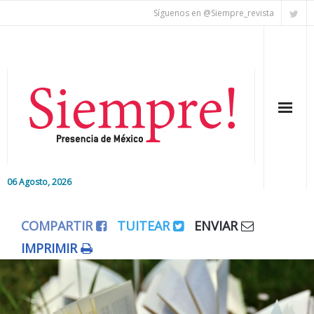
Síguenos en @Siempre_revista
06 Agosto, 2026
Inicio
COMPARTIR
TUITEAR
ENVIAR
Editorial
IMPRIMIR
Nacional
Colaboradores