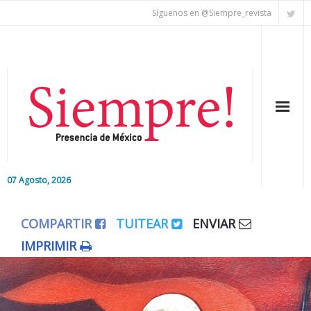
Síguenos en @Siempre_revista
07 Agosto, 2026
Inicio
COMPARTIR
TUITEAR
ENVIAR
Editorial
IMPRIMIR
Nacional
Colaboradores