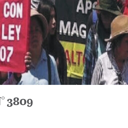
° 3809