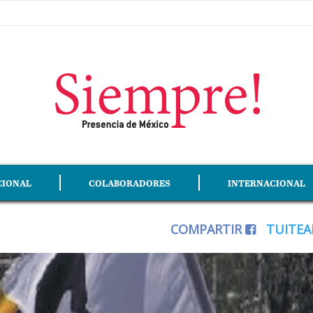
CIONAL
COLABORADORES
INTERNACIONAL
COMPARTIR
TUITE