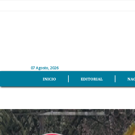
07 Agosto, 2026
INICIO
EDITORIAL
NA