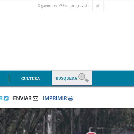
Síguenos en @Siempre_revista
CULTURA
AR
ENVIAR
IMPRIMIR