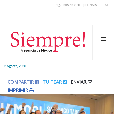
Síguenos en @Siempre_revista
08 Agosto, 2026
Inicio
COMPARTIR
TUITEAR
ENVIAR
Editorial
IMPRIMIR
Nacional
Colaboradores