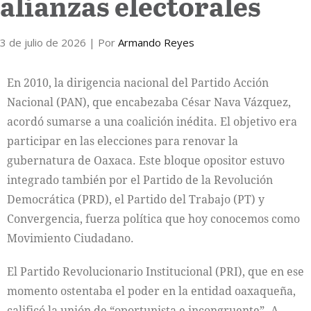
alianzas electorales
3 de julio de 2026
| Por
Armando Reyes
En 2010, la dirigencia nacional del Partido Acción
Nacional (PAN), que encabezaba César Nava Vázquez,
acordó sumarse a una coalición inédita. El objetivo era
participar en las elecciones para renovar la
gubernatura de Oaxaca. Este bloque opositor estuvo
integrado también por el Partido de la Revolución
Democrática (PRD), el Partido del Trabajo (PT) y
Convergencia, fuerza política que hoy conocemos como
Movimiento Ciudadano.
El Partido Revolucionario Institucional (PRI), que en ese
momento ostentaba el poder en la entidad oaxaqueña,
calificó la unión de “oportunista e incongruente”. A