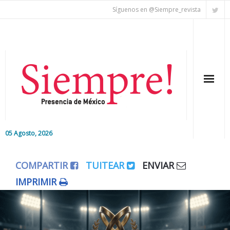
Síguenos en @Siempre_revista
05 Agosto, 2026
Inicio
COMPARTIR
TUITEAR
ENVIAR
Editorial
IMPRIMIR
Nacional
Colaboradores