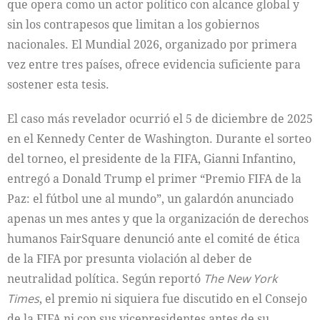
que opera como un actor político con alcance global y
sin los contrapesos que limitan a los gobiernos
nacionales. El Mundial 2026, organizado por primera
vez entre tres países, ofrece evidencia suficiente para
sostener esta tesis.
El caso más revelador ocurrió el 5 de diciembre de 2025
en el Kennedy Center de Washington. Durante el sorteo
del torneo, el presidente de la FIFA, Gianni Infantino,
entregó a Donald Trump el primer “Premio FIFA de la
Paz: el fútbol une al mundo”, un galardón anunciado
apenas un mes antes y que la organización de derechos
humanos FairSquare denunció ante el comité de ética
de la FIFA por presunta violación al deber de
neutralidad política. Según reportó
The New York
Times
, el premio ni siquiera fue discutido en el Consejo
de la FIFA ni con sus vicepresidentes antes de su