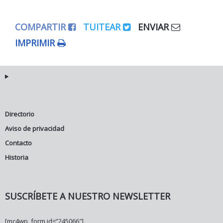
COMPARTIR
TUITEAR
ENVIAR
IMPRIMIR
Directorio
Aviso de privacidad
Contacto
Historia
SUSCRÍBETE A NUESTRO NEWSLETTER
[mc4wp_form id=”245066″]