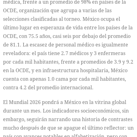
médica, frente a un promedio de 98% en países de la
OCDE, organización que agrupa a varias de las
selecciones clasificadas al torneo. México ocupa el
último lugar en esperanza de vida entre los países de la
OCDE, con 75.5 años, casi seis por debajo del promedio
de 81.1. La escasez de personal médico es igualmente
reveladora: el país tiene 2.7 médicos y 3 enfermeras
por cada mil habitantes, frente a promedios de 3.9 y 9.2
en la OCDE, y en infraestructura hospitalaria, México
cuenta con apenas 1.0 cama por cada mil habitantes,
contra 4.2 del promedio internacional.
El Mundial 2026 pondrá a México en la vitrina global
durante un mes. Los indicadores socioeconómicos, sin
embargo, seguirán narrando una historia de contrastes
mucho después de que se apague el último reflector: un
país con avances notables en alfabetización, pero con