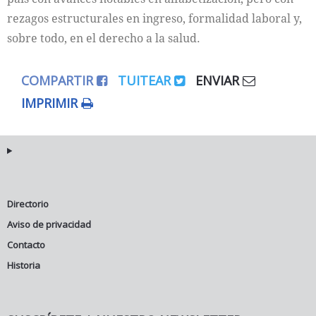
rezagos estructurales en ingreso, formalidad laboral y,
sobre todo, en el derecho a la salud.
COMPARTIR
TUITEAR
ENVIAR
IMPRIMIR
Directorio
Aviso de privacidad
Contacto
Historia