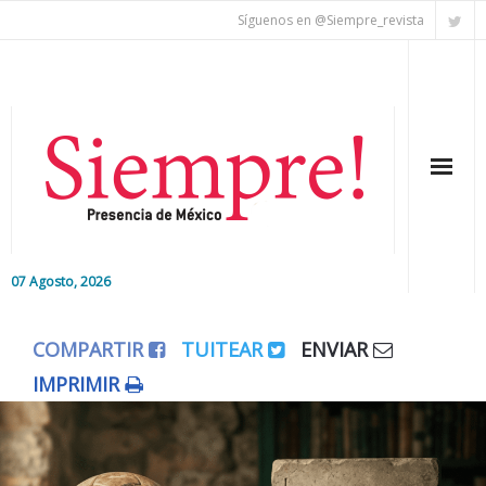
Síguenos en @Siempre_revista
07 Agosto, 2026
Inicio
COMPARTIR
TUITEAR
ENVIAR
Editorial
IMPRIMIR
Nacional
Colaboradores