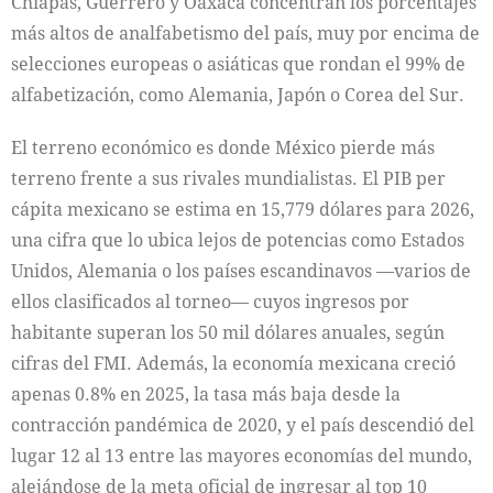
Chiapas, Guerrero y Oaxaca concentran los porcentajes
más altos de analfabetismo del país, muy por encima de
selecciones europeas o asiáticas que rondan el 99% de
alfabetización, como Alemania, Japón o Corea del Sur.
El terreno económico es donde México pierde más
terreno frente a sus rivales mundialistas. El PIB per
cápita mexicano se estima en 15,779 dólares para 2026,
una cifra que lo ubica lejos de potencias como Estados
Unidos, Alemania o los países escandinavos —varios de
ellos clasificados al torneo— cuyos ingresos por
habitante superan los 50 mil dólares anuales, según
cifras del FMI. Además, la economía mexicana creció
apenas 0.8% en 2025, la tasa más baja desde la
contracción pandémica de 2020, y el país descendió del
lugar 12 al 13 entre las mayores economías del mundo,
alejándose de la meta oficial de ingresar al top 10