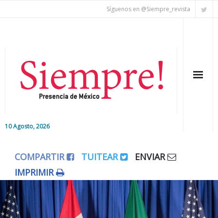
Síguenos en @Siempre_revista
10 Agosto, 2026
Inicio
COMPARTIR
TUITEAR
ENVIAR
Editorial
IMPRIMIR
Nacional
Colaboradores