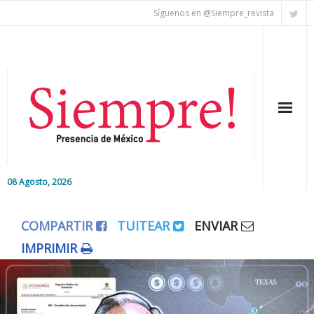
Síguenos en @Siempre_revista
08 Agosto, 2026
Inicio
COMPARTIR
TUITEAR
ENVIAR
Editorial
IMPRIMIR
Nacional
Colaboradores