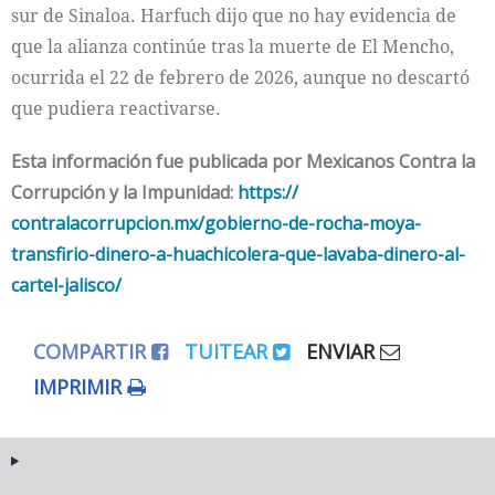
sur de Sinaloa. Harfuch dijo que no hay evidencia de
que la alianza continúe tras la muerte de El Mencho,
ocurrida el 22 de febrero de 2026, aunque no descartó
que pudiera reactivarse.
Esta información fue publicada por Mexicanos Contra la
Corrupción y la Impunidad:
https://
contralacorrupcion.mx/
gobierno-de-rocha-moya-
transfirio-dinero-a-
huachicolera-que-lavaba-
dinero-al-
cartel-jalisco/
COMPARTIR
TUITEAR
ENVIAR
IMPRIMIR