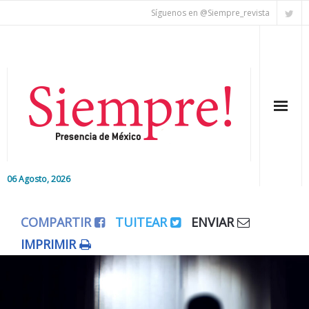
Síguenos en @Siempre_revista
06 Agosto, 2026
Inicio
COMPARTIR
TUITEAR
ENVIAR
Editorial
IMPRIMIR
Nacional
Colaboradores