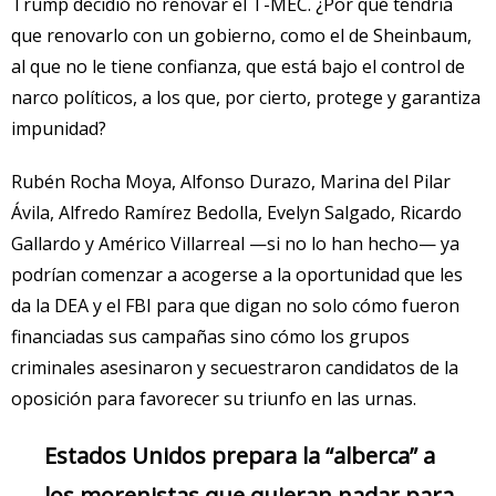
Trump decidió no renovar el T-MEC. ¿Por qué tendría
que renovarlo con un gobierno, como el de Sheinbaum,
al que no le tiene confianza, que está bajo el control de
narco políticos, a los que, por cierto, protege y garantiza
impunidad?
Rubén Rocha Moya, Alfonso Durazo, Marina del Pilar
Ávila, Alfredo Ramírez Bedolla, Evelyn Salgado, Ricardo
Gallardo y Américo Villarreal —si no lo han hecho— ya
podrían comenzar a acogerse a la oportunidad que les
da la DEA y el FBI para que digan no solo cómo fueron
financiadas sus campañas sino cómo los grupos
criminales asesinaron y secuestraron candidatos de la
oposición para favorecer su triunfo en las urnas.
Estados Unidos prepara la “alberca” a
los morenistas que quieran nadar para