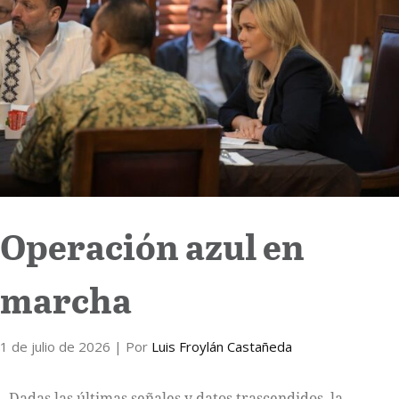
Internacional
Cultura
Operación azul en
marcha
1 de julio de 2026
| Por
Luis Froylán Castañeda
Dadas las últimas señales y datos trascendidos, la