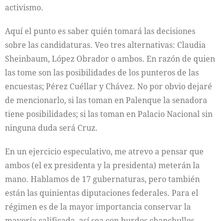
activismo.
Aquí el punto es saber quién tomará las decisiones
sobre las candidaturas. Veo tres alternativas: Claudia
Sheinbaum, López Obrador o ambos. En razón de quien
las tome son las posibilidades de los punteros de las
encuestas; Pérez Cuéllar y Chávez. No por obvio dejaré
de mencionarlo, si las toman en Palenque la senadora
tiene posibilidades; si las toman en Palacio Nacional sin
ninguna duda será Cruz.
En un ejercicio especulativo, me atrevo a pensar que
ambos (el ex presidenta y la presidenta) meterán la
mano. Hablamos de 17 gubernaturas, pero también
están las quinientas diputaciones federales. Para el
régimen es de la mayor importancia conservar la
mayoría calificada, así sea con burdos chanchullos