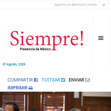
Síguenos en @Siempre_revista
07 Agosto, 2026
Inicio
COMPARTIR
TUITEAR
ENVIAR
Editorial
IMPRIMIR
Nacional
Colaboradores