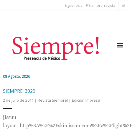
Síguenos en @Siempre_revista
08 Agosto, 2026
Inicio
SIEMPRE! 3029
2 de julio de 2011
Revista Siempre!
Edición Impresa
Editorial
Nacional
[issuu
layout=http%3A%2F%2Fskin.issuu.com%2Fv%2Flight%2F
Colaboradores