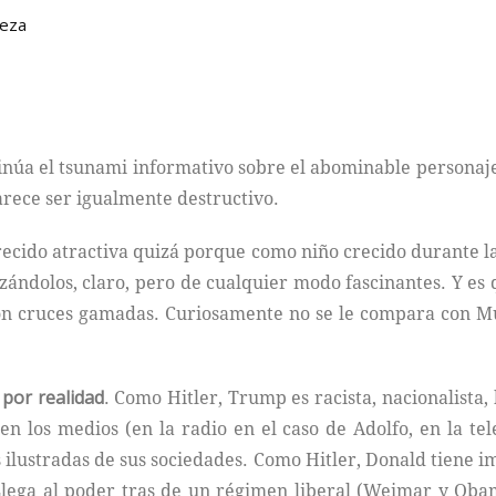
peza
núa el tsunami informativo sobre el abominable personaje: l
rece ser igualmente destructivo.
recido atractiva quizá porque como niño crecido durante 
ándolos, claro, pero de cualquier modo fascinantes. Y es
con cruces gamadas. Curiosamente no se le compara con Mu
 por realidad
. Como Hitler, Trump es racista, nacionalista,
 los medios (en la radio en el caso de Adolfo, en la te
ilustradas de sus sociedades. Como Hitler, Donald tiene im
Llega al poder tras de un régimen liberal (Weimar y Oba