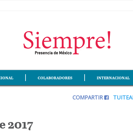
CIONAL
COLABORADORES
INTERNACIONAL
COMPARTIR
TUITE
e 2017