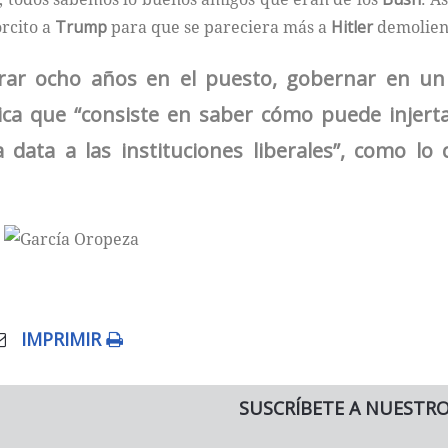
orcito a
Trump
para que se pareciera más a
Hitler
demolien
ar ocho años en el puesto, gobernar en un 
ítica que “consiste en saber cómo puede injer
data a las instituciones liberales”, como lo 
IMPRIMIR
SUSCRÍBETE A NUESTR