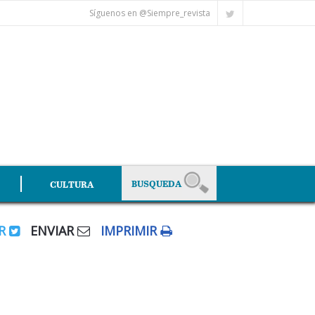
Síguenos en @Siempre_revista
CULTURA
AR
ENVIAR
IMPRIMIR