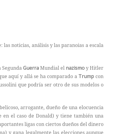
as noticias, análisis y las paranoias a escala
la Segunda
Guerra
Mundial el
nazismo
y Hitler
 que aquí y allá se ha comparado a
Trump
con
ssolini que podría ser otro de sus modelos o
 belicoso, arrogante, dueño de una elocuencia
le en el caso de Donald) y tiene también una
portantes ligas con ciertos dueños del dinero
ma) y gana legalmente las elecciones aunque