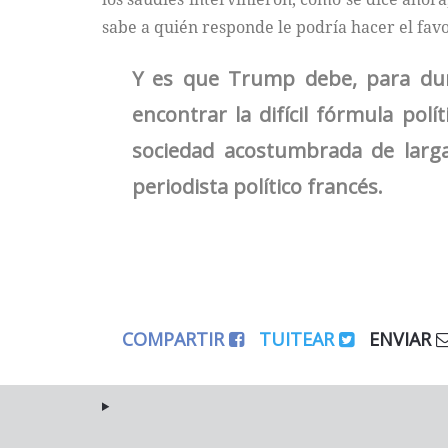
sabe a quién responde le podría hacer el fav
Y es que Trump debe, para dur
encontrar la difícil fórmula pol
sociedad acostumbrada de larga 
periodista político francés.
COMPARTIR
TUITEAR
ENVIAR