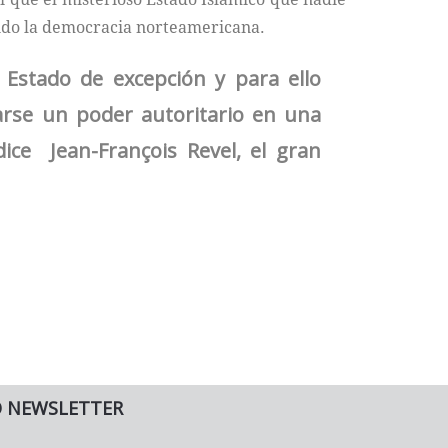
do la democracia norteamericana.
Estado de excepción y para ello
tarse un poder autoritario en una
dice Jean-François Revel, el gran
O NEWSLETTER