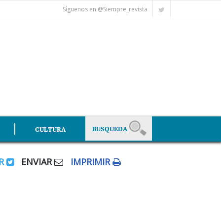
Síguenos en @Siempre_revista
CULTURA
AR
ENVIAR
IMPRIMIR