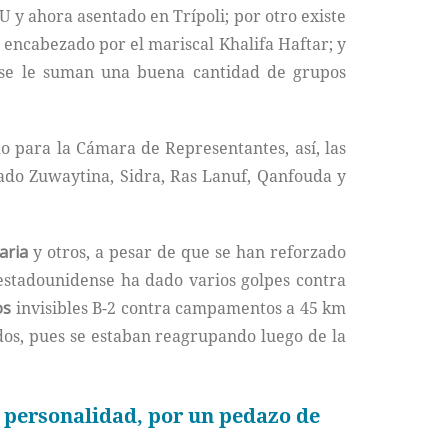
 y ahora asentado en Trípoli; por otro existe
, encabezado por el mariscal Khalifa Haftar; y
 se le suman una buena cantidad de grupos
mo para la Cámara de Representantes, así, las
mado Zuwaytina, Sidra, Ras Lanuf, Qanfouda y
aria
y otros, a pesar de que se han reforzado
 estadounidense ha dado varios golpes contra
os
invisibles B-2 contra campamentos a 45 km
dos, pues se estaban reagrupando luego de la
 personalidad, por un pedazo de