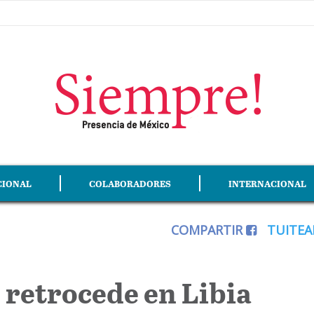
CIONAL
COLABORADORES
INTERNACIONAL
COMPARTIR
TUITE
 retrocede en Libia