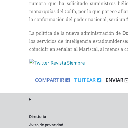
rumora que ha solicitado suministros béli
monarquías del Golfo, por lo que parece afi
la conformación del poder nacional, será un
La política de la nueva administración de
Do
los servicios de inteligencia estadounidens
coincidir en señalar al Mariscal, al menos a c
COMPARTIR
TUITEAR
ENVIAR
Directorio
Aviso de privacidad