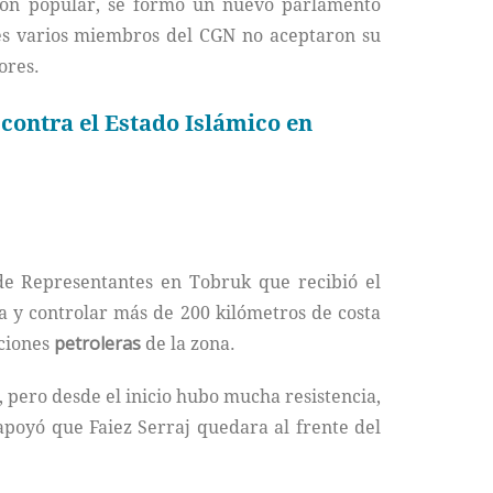
ión popular, se formó un nuevo parlamento
ues varios miembros del CGN no aceptaron su
ores.
contra el Estado Islámico en
 de Representantes en Tobruk que recibió el
bia y controlar más de 200 kilómetros de costa
aciones
petroleras
de la zona.
 pero desde el inicio hubo mucha resistencia,
apoyó que Faiez Serraj quedara al frente del