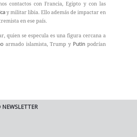
os contactos con Francia, Egipto y con las
ica
y militar libia. Ello además de impactar en
tremista en ese país.
r, quien se especula es una figura cercana a
mo
armado islamista, Trump y
Putin
podrían
O NEWSLETTER