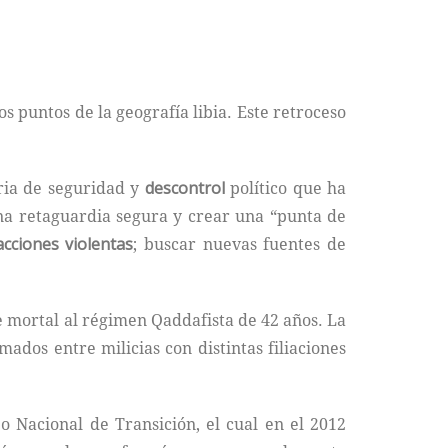
s puntos de la geografía libia. Este retroceso
eria de seguridad y
descontrol
político que ha
una retaguardia segura y crear una “punta de
acciones
violentas
; buscar nuevas fuentes de
lpe mortal al régimen Qaddafista de 42 años. La
ados entre milicias con distintas filiaciones
 Nacional de Transición, el cual en el 2012