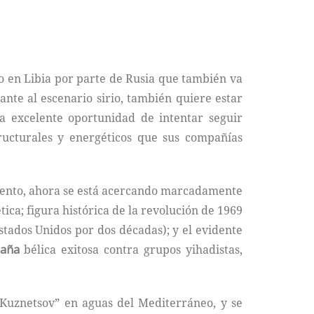
to en Libia por parte de Rusia que también va
ante al escenario sirio, también quiere estar
 excelente oportunidad de intentar seguir
tructurales y energéticos que sus compañías
iento, ahora se está acercando marcadamente
ica; figura histórica de la revolución de 1969
stados Unidos por dos décadas); y el evidente
aña
bélica exitosa contra grupos yihadistas,
Kuznetsov” en aguas del Mediterráneo, y se