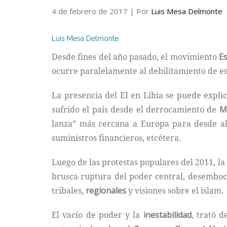
4 de febrero de 2017
| Por
Luis Mesa Delmonte
Luis Mesa Delmonte
Desde fines del año pasado, el movimiento
Es
ocurre paralelamente al debilitamiento de e
La presencia del EI en Libia se puede expli
sufrido el país desde el derrocamiento de
M
lanza” más cercana a Europa para desde all
suministros financieros, etcétera.
Luego de las protestas populares del 2011, la
brusca ruptura del poder central, desembo
tribales,
regionales
y visiones sobre el islam.
El vacío de poder y la
inestabilidad
, trató 