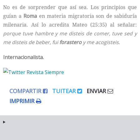
No es de sorprender que así sea. Los principios que
guían a
Roma
en materia migratoria son de sabiduría
milenaria. Así lo acredita Mateo (25:35) al señalar:
porque tuve hambre y me disteis de comer, tuve sed y
me disteis de beber, fui
forastero
y me acogisteis
.
Internacionalista.
COMPARTIR
TUITEAR
ENVIAR
IMPRIMIR