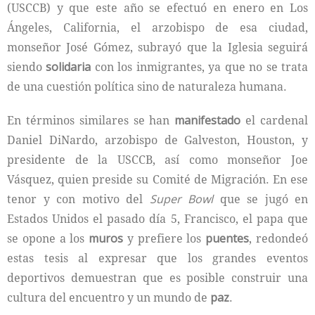
(USCCB) y que este año se efectuó en enero en Los
Ángeles, California, el arzobispo de esa ciudad,
monseñor José Gómez, subrayó que la Iglesia seguirá
siendo
solidaria
con los inmigrantes, ya que no se trata
de una cuestión política sino de naturaleza humana.
En términos similares se han
manifestado
el cardenal
Daniel DiNardo, arzobispo de Galveston, Houston, y
presidente de la USCCB, así como monseñor Joe
Vásquez, quien preside su Comité de Migración. En ese
tenor y con motivo del
Super Bowl
que se jugó en
Estados Unidos el pasado día 5, Francisco, el papa que
se opone a los
muros
y prefiere los
puentes
, redondeó
estas tesis al expresar que los grandes eventos
deportivos demuestran que es posible construir una
cultura del encuentro y un mundo de
paz
.