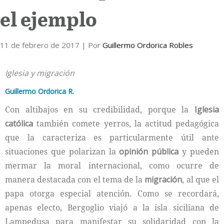
el ejemplo
Internacional
11 de febrero de 2017
Cultura
| Por
Guillermo Ordorica Robles
Iglesia y migración
Guillermo Ordorica R.
Con altibajos en su credibilidad, porque la
Iglesia
católica
también comete yerros, la actitud pedagógica
que la caracteriza es particularmente útil ante
situaciones que polarizan la
opinión
pública
y pueden
mermar la moral internacional, como ocurre de
manera destacada con el tema de la
migración
, al que el
papa otorga especial atención. Como se recordará,
apenas electo, Bergoglio viajó a la isla siciliana de
Lampedusa para manifestar su solidaridad con la