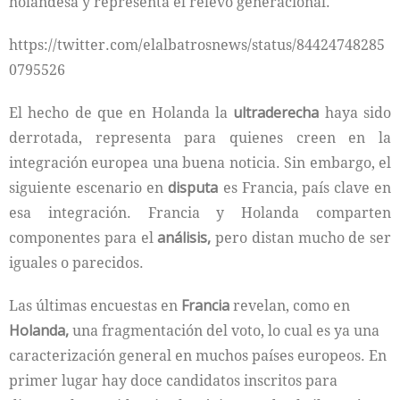
holandesa y representa el relevo generacional.
https://twitter.com/elalbatrosnews/status/84424748285
0795526
El hecho de que en Holanda la
ultraderecha
haya sido
derrotada, representa para quienes creen en la
integración europea una buena noticia. Sin embargo, el
siguiente escenario en
disputa
es Francia, país clave en
esa integración. Francia y Holanda comparten
componentes para el
análisis,
pero distan mucho de ser
iguales o parecidos.
Las últimas encuestas en
Francia
revelan, como en
Holanda,
una fragmentación del voto, lo cual es ya una
caracterización general en muchos países europeos. En
primer lugar hay doce candidatos inscritos para