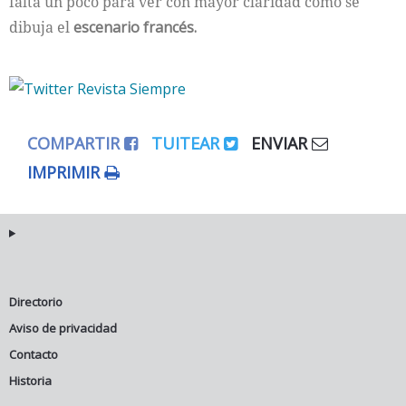
falta un poco para ver con mayor claridad cómo se
dibuja el
escenario francés.
COMPARTIR
TUITEAR
ENVIAR
IMPRIMIR
Directorio
Aviso de privacidad
Contacto
Historia