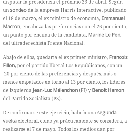
disputar la presidencia el próximo 23 de abril. Según
un
sondeo
de la empresa Harris Interactive, publicado
el 18 de marzo, el ex ministro de economía,
Emmanuel
Macron
, encabeza las preferencias con el 26 por ciento,
un punto por encima de la candidata,
Marine Le Pen,
del ultraderechista Frente Nacional.
Abajo de ellos, quedaría el ex primer ministro,
Francois
Fillon,
por el partido liberal Los Republicanos, con un
20 por ciento de las preferencias y después, más o
menos empatados en torno al 13 por ciento, los líderes
de izquierda
Jean-Luc Mélenchon
(FI) y
Benoit Hamon
del Partido Socialista (PS).
De confirmarse este ejercicio, habría una
segunda
vuelta
electoral, como ya prácticamente se considera, a
realizarse el 7 de mayo. Todos los medios dan por