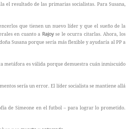
a el resultado de las primarias socialistas. Para Susana,
ncerlos que tienen un nuevo líder y que el sueño de la
erales en cuanto a
Rajoy
se le ocurra citarlas. Ahora, los
 doña Susana porque sería más flexible y ayudaría al PP a
Esta metáfora es válida porque demuestra cuán inmiscuido
ntos sería un error. El líder socialista se mantiene allá
ofía de Simeone en el futbol – para lograr lo prometido.