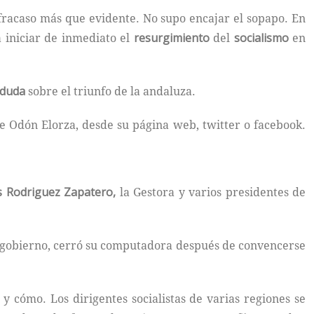
 fracaso más que evidente. No supo encajar el sopapo. En
 iniciar de inmediato el
resurgimiento
del
socialismo
en
duda
sobre el triunfo de la andaluza.
ue Odón Elorza, desde su página web, twitter o facebook.
is Rodriguez Zapatero,
la Gestora y varios presidentes de
el gobierno, cerró su computadora después de convencerse
y cómo. Los dirigentes socialistas de varias regiones se