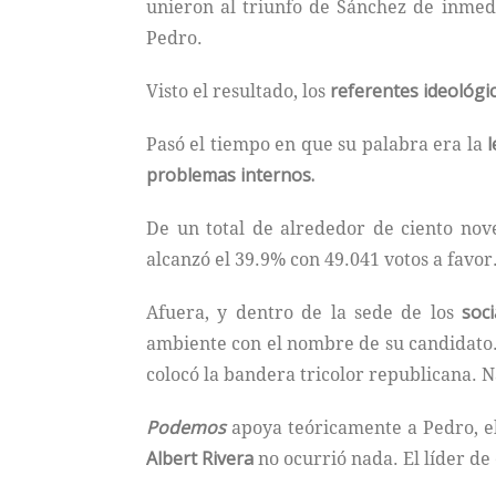
unieron al triunfo de Sánchez de inmed
Pedro.
Visto el resultado, los
referentes ideológi
Pasó el tiempo en que su palabra era la
l
problemas internos.
De un total de alrededor de ciento no
alcanzó el 39.9% con 49.041 votos a favor
Afuera, y dentro de la sede de los
soci
ambiente con el nombre de su candidato.
colocó la bandera tricolor republicana. 
Podemos
apoya teóricamente a Pedro, e
Albert Rivera
no ocurrió nada. El líder de 