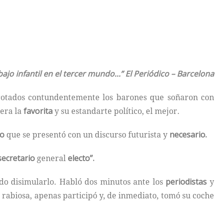
bajo infantil en el tercer mundo…”
El Periódico – Barcelona
errotados contundentemente los barones que soñaron con
 era la
favorita
y su estandarte político, el mejor.
ño
que se presentó con un discurso futurista y
necesario.
secretario
general
electo”.
do disimularlo. Habló dos minutos ante los
periodistas
y
 rabiosa, apenas participó y, de inmediato, tomó su coche