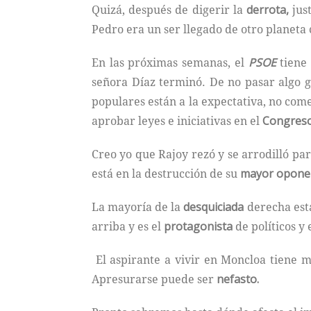
Quizá, después de digerir la
derrota,
just
Pedro era un ser llegado de otro planeta
En las próximas semanas, el
PSOE
tiene 
señora Díaz terminó. De no pasar algo 
populares están a la expectativa, no com
aprobar leyes e iniciativas en el
Congreso
Creo yo que Rajoy rezó y se arrodilló pa
está en la destrucción de su
mayor opone
La mayoría de la
desquiciada
derecha está
arriba y es el
protagonista
de políticos y
El aspirante a vivir en Moncloa tiene
Apresurarse puede ser
nefasto.