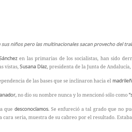
sus niños pero las multinacionales sacan provecho del tra
Sánchez
en las primarias de los socialistas, han sido d
s vistas,
Susana Díaz
, presidenta de la Junta de Andalucía,
ependencia de las bases que se inclinaron hacia el
madrile
anador,
no dio su nombre nunca y lo mencionó sólo como
“
ta que
desconocíamos.
Se enfureció a tal grado que no pu
 cara seria, muestra de su cabreo por el resultado. Estaba