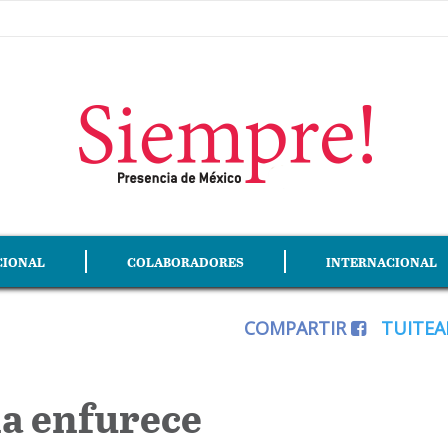
CIONAL
COLABORADORES
INTERNACIONAL
COMPARTIR
TUITE
a enfurece