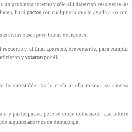
a un problema interno y sólo allí deberían resolverse las
 luego, hará
pactos
con cualquiera que le ayude a crecer.
más en las bases para tomar decisiones.
 recuento y, al final apareció, brevemente, para cumplir
refirieron y
votaron
por él.
 incontestable. No lo creía ni ella misma. Su sonrisa
nte y participativa pero se enoja demasiado. ¿Le faltará
 con algunos
adornos
de demagogia.