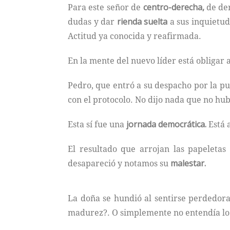
Para este señor de
centro-derecha,
de der
dudas y dar
rienda suelta
a sus inquietu
Actitud ya conocida y reafirmada.
En la mente del nuevo líder está obligar 
Pedro, que entró a su despacho por la pu
con el protocolo. No dijo nada que no hub
Esta sí fue una
jornada democrática.
Está a
El resultado que arrojan las papeleta
desapareció y notamos su
malestar.
La doña se hundió al sentirse perdedora
madurez?. O simplemente no entendía lo 