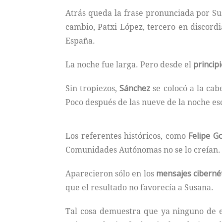
Atrás queda la frase pronunciada por Su
cambio, Patxi López, tercero en discordi
España.
La noche fue larga. Pero desde el
princip
Sin tropiezos,
Sánchez
se colocó a la cab
Poco después de las nueve de la noche esc
Los referentes históricos, como
Felipe G
Comunidades Autónomas no se lo creían.
Aparecieron sólo en los
mensajes cibernét
que el resultado no favorecía a Susana.
Tal cosa demuestra que ya ninguno de e