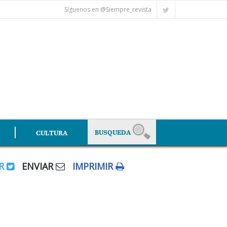
Síguenos en @Siempre_revista
CULTURA
AR
ENVIAR
IMPRIMIR