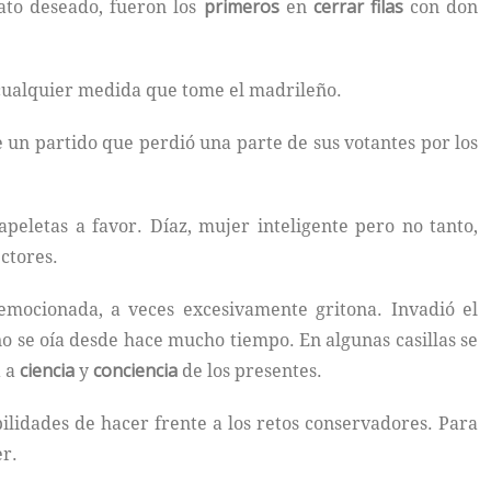
ato deseado, fueron los
primeros
en
cerrar filas
con don
cualquier medida que tome el madrileño.
e un partido que perdió una parte de sus votantes por los
eletas a favor. Díaz, mujer inteligente pero no tanto,
ctores.
mocionada, a veces excesivamente gritona. Invadió el
o se oía desde hace mucho tiempo. En algunas casillas se
a a
ciencia
y
conciencia
de los presentes.
lidades de hacer frente a los retos conservadores. Para
er.