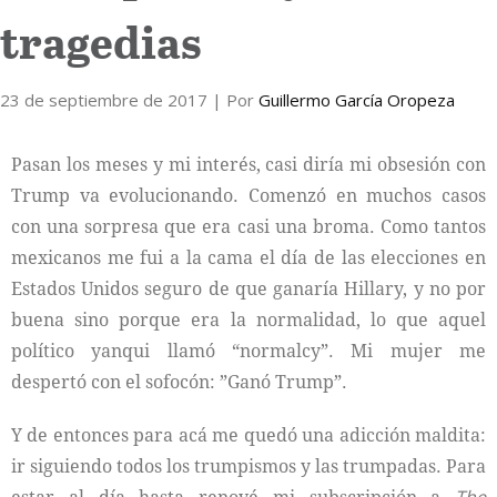
tragedias
Internacional
23 de septiembre de 2017
Cultura
| Por
Guillermo García Oropeza
Pasan los meses y mi interés, casi diría mi obsesión con
Trump va evolucionando. Comenzó en muchos casos
con una sorpresa que era casi una broma. Como tantos
mexicanos me fui a la cama el día de las elecciones en
Estados Unidos seguro de que ganaría Hillary, y no por
buena sino porque era la normalidad, lo que aquel
político yanqui llamó “normalcy”. Mi mujer me
despertó con el sofocón: ”Ganó Trump”.
Y de entonces para acá me quedó una adicción maldita:
ir siguiendo todos los trumpismos y las trumpadas. Para