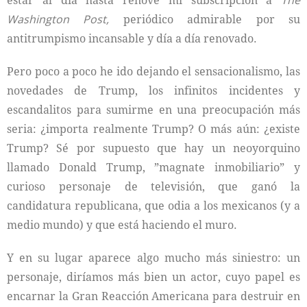
estar al día hasta renové mi subscripción a
The
Washington Post,
periódico admirable por su
antitrumpismo incansable y día a día renovado.
Pero poco a poco he ido dejando el sensacionalismo, las
novedades de Trump, los infinitos incidentes y
escandalitos para sumirme en una preocupación más
seria: ¿importa realmente Trump? O más aún: ¿existe
Trump? Sé por supuesto que hay un neoyorquino
llamado Donald Trump, ”magnate inmobiliario” y
curioso personaje de televisión, que ganó la
candidatura republicana, que odia a los mexicanos (y a
medio mundo) y que está haciendo el muro.
Y en su lugar aparece algo mucho más siniestro: un
personaje, diríamos más bien un actor, cuyo papel es
encarnar la Gran Reacción Americana para destruir en