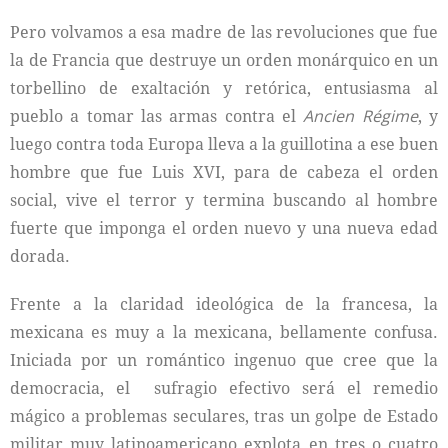
Pero volvamos a esa madre de las revoluciones que fue
la de Francia que destruye un orden monárquico en un
torbellino de exaltación y retórica, entusiasma al
pueblo a tomar las armas contra el
Ancien Régime
, y
luego contra toda Europa lleva a la guillotina a ese buen
hombre que fue Luis XVI, para de cabeza el orden
social, vive el terror y termina buscando al hombre
fuerte que imponga el orden nuevo y una nueva edad
dorada.
Frente a la claridad ideológica de la francesa, la
mexicana es muy a la mexicana, bellamente confusa.
Iniciada por un romántico ingenuo que cree que la
democracia, el sufragio efectivo será el remedio
mágico a problemas seculares, tras un golpe de Estado
militar muy latinoamericano explota en tres o cuatro