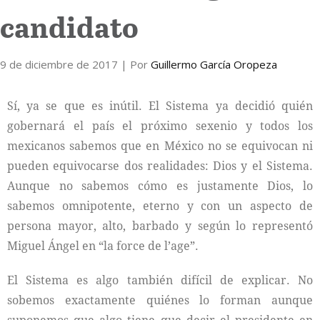
candidato
Internacional
9 de diciembre de 2017
Cultura
| Por
Guillermo García Oropeza
Sí, ya se que es inútil. El Sistema ya decidió quién
gobernará el país el próximo sexenio y todos los
mexicanos sabemos que en México no se equivocan ni
pueden equivocarse dos realidades: Dios y el Sistema.
Aunque no sabemos cómo es justamente Dios, lo
sabemos omnipotente, eterno y con un aspecto de
persona mayor, alto, barbado y según lo representó
Miguel Ángel en “la force de l’age”.
El Sistema es algo también difícil de explicar. No
sobemos exactamente quiénes lo forman aunque