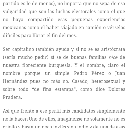
partido es lo de menos), no importa que no sepa de esa
vulgaridad que son las luchas electorales como el que
no haya compartido esas pequeñas experiencias
mexicanas como el haber viajado en camión o vérselas
difíciles para librar el fin del mes.
Ser capitalino también ayuda y si no se es aristócrata
(sería mucho pedir) sí se de buenas familias
nice
de
nuestra floreciente burguesía. Y el nombre, claro el
nombre porque un simple Pedro Pérez o Juan
Hernández pues no más no. Casado, heterosexual y
sobre todo “de fina estampa”, como dice Dolores
Pradera.
Así que frente a ese perfil mis candidatos simplemente
no la hacen Uno de ellos, imagínense no solamente no es
criollo y hasta un poco inglés sino indio y de una de esas