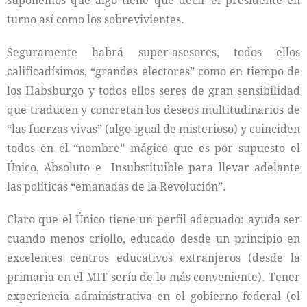
suponemos que algo tiene que decir el presidente en
turno así como los sobrevivientes.
Seguramente habrá super-asesores, todos ellos
calificadísimos, “grandes electores” como en tiempo de
los Habsburgo y todos ellos seres de gran sensibilidad
que traducen y concretan los deseos multitudinarios de
“las fuerzas vivas” (algo igual de misterioso) y coinciden
todos en el “nombre” mágico que es por supuesto el
Único, Absoluto e Insubstituible para llevar adelante
las políticas “emanadas de la Revolución”.
Claro que el Único tiene un perfil adecuado: ayuda ser
cuando menos criollo, educado desde un principio en
excelentes centros educativos extranjeros (desde la
primaria en el MIT sería de lo más conveniente). Tener
experiencia administrativa en el gobierno federal (el