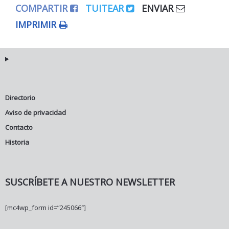
COMPARTIR
TUITEAR
ENVIAR
IMPRIMIR
Directorio
Aviso de privacidad
Contacto
Historia
SUSCRÍBETE A NUESTRO NEWSLETTER
[mc4wp_form id=”245066″]