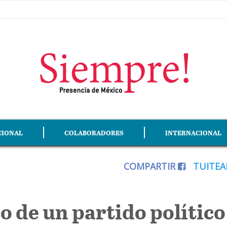
CIONAL
COLABORADORES
INTERNACIONAL
COMPARTIR
TUITE
o de un partido político