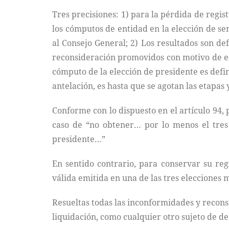
Tres precisiones: 1) para la pérdida de regis
los cómputos de entidad en la elección de se
al Consejo General; 2) Los resultados son def
reconsideración promovidos con motivo de es
cómputo de la elección de presidente es defin
antelación, es hasta que se agotan las etapas
Conforme con lo dispuesto en el artículo 94, p
caso de “no obtener… por lo menos el tres 
presidente…”
En sentido contrario, para conservar su reg
válida emitida en una de las tres elecciones
Resueltas todas las inconformidades y recons
liquidación, como cualquier otro sujeto de der