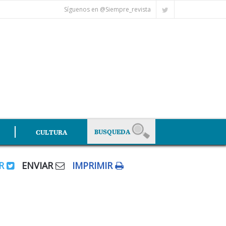
Síguenos en @Siempre_revista
CULTURA
AR
ENVIAR
IMPRIMIR