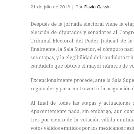
21 de julio de 2018
| Por
Flavio Galván
Después de la jornada electoral viene la etap
elección de diputados y senadores al Congre
Tribunal Electoral del Poder Judicial de l
finalmente, la Sala Superior, el cómputo naci
sus etapas, y la elegibilidad del candidato tri
candidato que obtuvo el mayor número de vo
Excepcionalmente procede, ante la Sala Superi
regionales y para controvertir la asignación
Al final de todas las etapas y actuaciones 
Aparentemente nada, sin embargo, aun cuand
tres por ciento de la votación válida emitid
votos válidos emitidos por los mexicanos resi