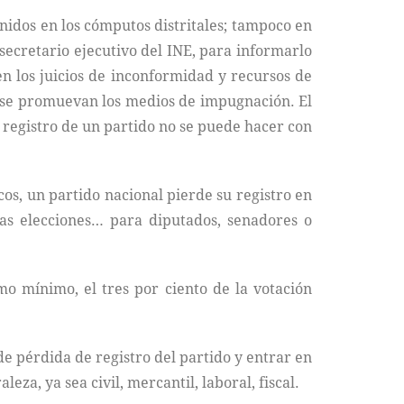
enidos en los cómputos distritales; tampoco en
secretario ejecutivo del INE, para informarlo
ven los juicios de inconformidad y recursos de
o se promuevan los medios de impugnación. El
e registro de un partido no se puede hacer con
icos, un partido nacional pierde su registro en
las elecciones… para diputados, senadores o
mo mínimo, el tres por ciento de la votación
e pérdida de registro del partido y entrar en
za, ya sea civil, mercantil, laboral, fiscal.