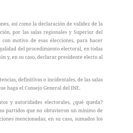
ones, así como la declaración de validez de la
ión, por las salas regionales y Superior del
s con motivo de esas elecciones, para hacer
egalidad del procedimiento electoral, en todas
ión y, en su caso, declarar presidente electo al
cias, definitivas o incidentales, de las salas
ue haga el Consejo General del INE.
datos y autoridades electorales, ¿qué queda?
los partidos que no obtuvieron un mínimo de
ecciones mencionadas; en su caso, sumados los