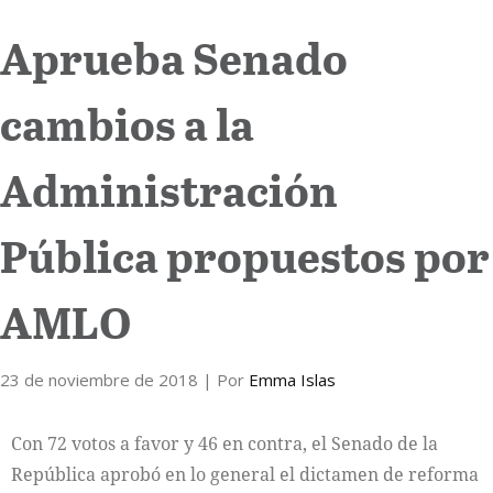
Aprueba Senado
Internacional
Cultura
cambios a la
Administración
Pública propuestos por
AMLO
23 de noviembre de 2018
| Por
Emma Islas
Con 72 votos a favor y 46 en contra, el Senado de la
República aprobó en lo general el dictamen de reforma