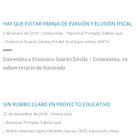
HAY QUE EVITAR FRANJA DE EVASIÓN Y ELUSIÓN FISCAL
5 de enero de 2019
Emma Islas
Nacional
,
Portada
,
Sabías que
Francisco Suárez Dávila
,
IVA del 16 al 8 por ciento
,
NAFTA
Entrevista a Francisco Suárez Dávila | Economista, ex
subsecretario de Hacienda
SIN RUMBO CLARO EN PROYECTO EDUCATIVO
22 de diciembre de 2018
Emma Islas
Nacional
,
Portada
,
Sabías que
Andrés Manuel Lopez Obrador
,
becas
,
CNTE
,
educación
,
ninis
,