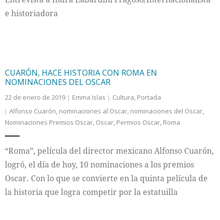
e historiadora
CUARÓN, HACE HISTORIA CON ROMA EN
NOMINACIONES DEL OSCAR
22 de enero de 2019
Emma Islas
Cultura
,
Portada
Alfonso Cuarón
,
nominaciones al Oscar
,
nominaciones del Oscar
,
Nominaciones Premios Oscar
,
Oscar
,
Permios Oscar
,
Roma
“Roma”, película del director mexicano Alfonso Cuarón,
logró, el día de hoy, 10 nominaciones a los premios
Oscar. Con lo que se convierte en la quinta película de
la historia que logra competir por la estatuilla