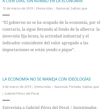
A CIEN DÍAS, SIN RUMBO EN LA ECONOMÍA
15 de marzo de 2019
Emma Islas
Nacional
,
Sabías que
“El gobierno no se ha ocupado de la economía, por el
contrario, la sigue llevando al fondo de la alberca: la
inversión fija bruta, la actividad industrial y el
indicador coincidente del valor agregado a las
importaciones se están yendo a pique”.
LA ECONOMÍA NO SE MANEJA CON IDEOLOGÍAS
9 de marzo de 2019
Emma Islas
Nacional
,
Portada
,
Sabías que
Gabriel Pérez del Peral
Entrevista a Gabriel Pérez del Peral | Investigador,