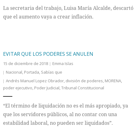
La secretaria del trabajo, Luisa María Alcalde, descartó
que el aumento vaya a crear inflación.
EVITAR QUE LOS PODERES SE ANULEN
15 de diciembre de 2018
Emma Islas
Nacional
,
Portada
,
Sabías que
Andrés Manuel Lopez Obrador
,
división de poderes
,
MORENA
,
poder ejecutivo
,
Poder Judicial
,
Tribunal Constitucional
“El término de liquidación no es el más apropiado, ya
que los servidores públicos, al no contar con una
estabilidad laboral, no pueden ser liquidados”.