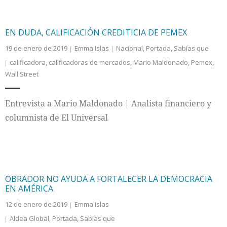
EN DUDA, CALIFICACIÓN CREDITICIA DE PEMEX
19 de enero de 2019
Emma Islas
Nacional
,
Portada
,
Sabías que
calificadora
,
calificadoras de mercados
,
Mario Maldonado
,
Pemex
,
Wall Street
Entrevista a Mario Maldonado | Analista financiero y
columnista de El Universal
OBRADOR NO AYUDA A FORTALECER LA DEMOCRACIA
EN AMÉRICA
12 de enero de 2019
Emma Islas
Aldea Global
,
Portada
,
Sabías que