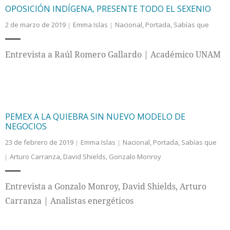
OPOSICIÓN INDÍGENA, PRESENTE TODO EL SEXENIO
2 de marzo de 2019
Emma Islas
Nacional
,
Portada
,
Sabías que
Entrevista a Raúl Romero Gallardo | Académico UNAM
PEMEX A LA QUIEBRA SIN NUEVO MODELO DE
NEGOCIOS
23 de febrero de 2019
Emma Islas
Nacional
,
Portada
,
Sabías que
Arturo Carranza
,
David Shields
,
Gonzalo Monroy
Entrevista a Gonzalo Monroy, David Shields, Arturo
Carranza | Analistas energéticos