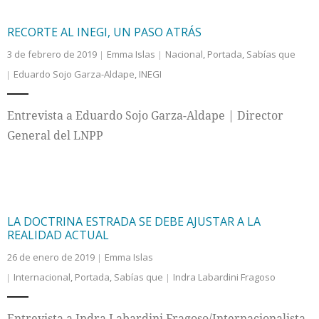
RECORTE AL INEGI, UN PASO ATRÁS
3 de febrero de 2019
Emma Islas
Nacional
,
Portada
,
Sabías que
Eduardo Sojo Garza-Aldape
,
INEGI
Entrevista a Eduardo Sojo Garza-Aldape | Director
General del LNPP
LA DOCTRINA ESTRADA SE DEBE AJUSTAR A LA
REALIDAD ACTUAL
26 de enero de 2019
Emma Islas
Internacional
,
Portada
,
Sabías que
Indra Labardini Fragoso
Entrevista a Indra Labardini Fragoso/Internacionalista