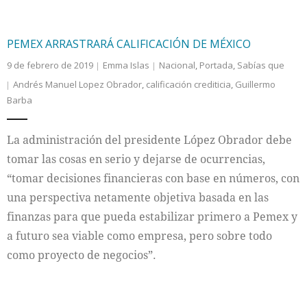
PEMEX ARRASTRARÁ CALIFICACIÓN DE MÉXICO
9 de febrero de 2019
Emma Islas
Nacional
,
Portada
,
Sabías que
Andrés Manuel Lopez Obrador
,
calificación crediticia
,
Guillermo
Barba
La administración del presidente López Obrador debe
tomar las cosas en serio y dejarse de ocurrencias,
“tomar decisiones financieras con base en números, con
una perspectiva netamente objetiva basada en las
finanzas para que pueda estabilizar primero a Pemex y
a futuro sea viable como empresa, pero sobre todo
como proyecto de negocios”.