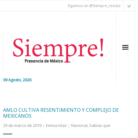
Síguenos en @Siempre_revista
09 Agosto, 2026
Inicio
Editorial
AMLO CULTIVA RESENTIMIENTO Y COMPLEJO DE
MEXICANOS
Nacional
29 de marzo de 2019
Emma Islas
Nacional
,
Sabías que
Colaboradores