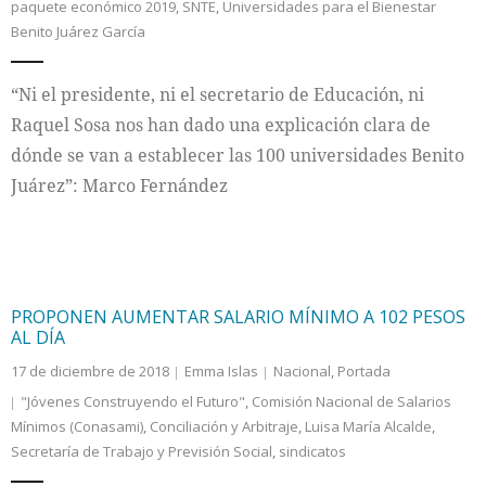
paquete económico 2019
,
SNTE
,
Universidades para el Bienestar
Benito Juárez García
“Ni el presidente, ni el secretario de Educación, ni
Raquel Sosa nos han dado una explicación clara de
dónde se van a establecer las 100 universidades Benito
Juárez”: Marco Fernández
PROPONEN AUMENTAR SALARIO MÍNIMO A 102 PESOS
AL DÍA
17 de diciembre de 2018
Emma Islas
Nacional
,
Portada
"Jóvenes Construyendo el Futuro"
,
Comisión Nacional de Salarios
Mínimos (Conasami)
,
Conciliación y Arbitraje
,
Luisa María Alcalde
,
Secretaría de Trabajo y Previsión Social
,
sindicatos