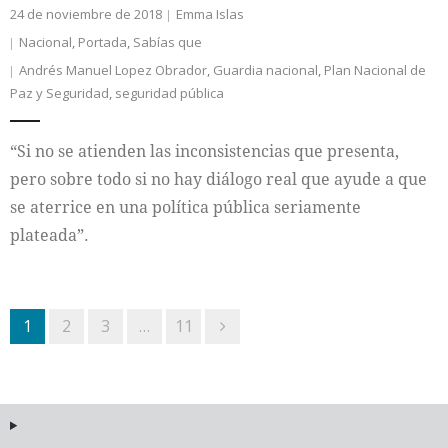
24 de noviembre de 2018
Emma Islas
Nacional
,
Portada
,
Sabías que
Andrés Manuel Lopez Obrador
,
Guardia nacional
,
Plan Nacional de
Paz y Seguridad
,
seguridad pública
“Si no se atienden las inconsistencias que presenta,
pero sobre todo si no hay diálogo real que ayude a que
se aterrice en una política pública seriamente
plateada”.
1
2
3
…
11