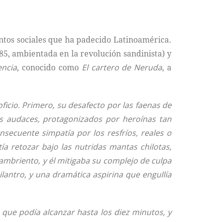
ntos sociales que ha padecido Latinoamérica.
85, ambientada en la revolución sandinista) y
encia
, conocido como
El cartero de Neruda
, a
icio. Primero, su desafecto por las faenas de
s audaces, protagonizados por heroínas tan
nsecuente simpatía por los resfríos, reales o
ía retozar bajo las nutridas mantas chilotas,
hambriento, y él mitigaba su complejo de culpa
lantro, y una dramática aspirina que engullía
que podía alcanzar hasta los diez minutos, y