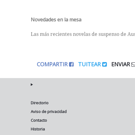
Novedades en la mesa
Las más recientes novelas de suspenso de Aus
COMPARTIR
TUITEAR
ENVIAR
Directorio
Aviso de privacidad
Contacto
Historia