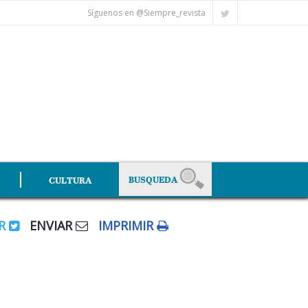
Síguenos en @Siempre_revista
CULTURA
AR
ENVIAR
IMPRIMIR