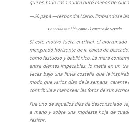
que en todo caso nunca duró menos de cinco
—Sí, papá —respondía Mario, limpiándose las 
Conocida también como El cartero de Neruda.
Si este motivo fuera el trivial, el afortunad
menguado horizonte de la caleta de pescador
como fastuoso y babilónico. La mera contempl
entre dientes impecables, lo metía en un tra
veces bajo una lluvia costeña que le inspira
modo que varios días de la semana, carente d
contribuía a manosear las fotos de sus actrice
Fue uno de aquellos días de desconsolado vag
a mano y sobre una modesta hoja de cuader
resistir.