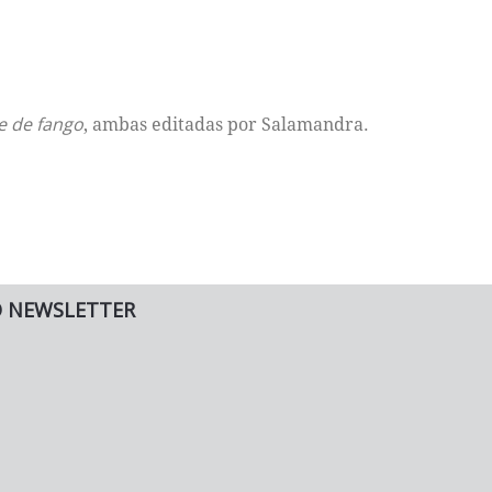
e de fango
, ambas editadas por Salamandra.
O NEWSLETTER