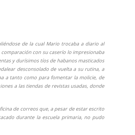
aliéndose de la cual Mario trocaba a diario al
n comparación con su caserío lo impresionaba
lentas y durísimos tíos de habanos masticados
edalear desconsolado de vuelta a su rutina, a
aba a tanto como para fomentar la molicie, de
iones a las tiendas de revistas usadas, donde
cina de correos que, a pesar de estar escrito
acado durante la escuela primaria, no pudo