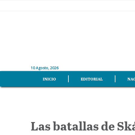
10 Agosto, 2026
INICIO
EDITORIAL
NA
Las batallas de S