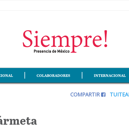
CIONAL
COLABORADORES
INTERNACIONAL
COMPARTIR
TUITE
kármeta