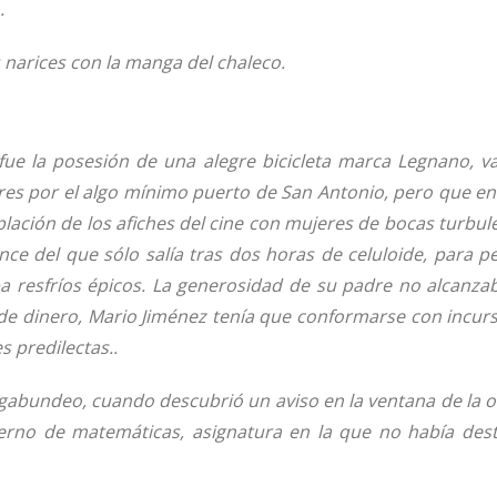
.
narices con la manga del chaleco.
o fue la posesión de una alegre bicicleta marca Legnano, v
es por el algo mínimo puerto de San Antonio, pero que e
ación de los afiches del cine con mujeres de bocas turbu
nce del que sólo salía tras dos horas de celuloide, para p
ba resfríos épicos. La generosidad de su padre no alcanz
e dinero, Mario Jiménez tenía que conformarse con incurs
s predilectas..
abundeo, cuando descubrió un aviso en la ventana de la ofi
no de matemáticas, asignatura en la que no había dest