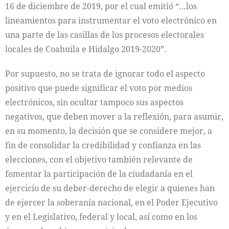
16 de diciembre de 2019, por el cual emitió “…los
lineamientos para instrumentar el voto electrónico en
una parte de las casillas de los procesos electorales
locales de Coahuila e Hidalgo 2019-2020”.
Por supuesto, no se trata de ignorar todo el aspecto
positivo que puede significar el voto por medios
electrónicos, sin ocultar tampoco sus aspectos
negativos, que deben mover a la reflexión, para asumir,
en su momento, la decisión que se considere mejor, a
fin de consolidar la credibilidad y confianza en las
elecciones, con el objetivo también relevante de
fomentar la participación de la ciudadanía en el
ejercicio de su deber-derecho de elegir a quienes han
de ejercer la soberanía nacional, en el Poder Ejecutivo
y en el Legislativo, federal y local, así como en los