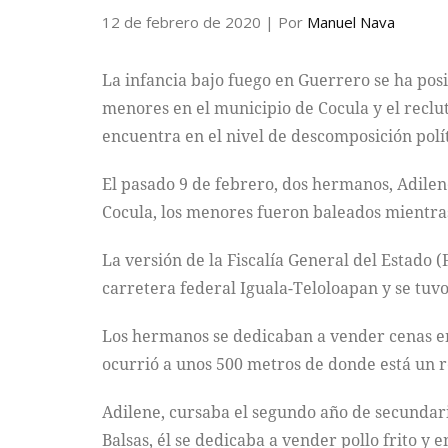
12 de febrero de 2020
| Por
Manuel Nava
La infancia bajo fuego en Guerrero se ha posi
menores en el municipio de Cocula y el reclu
encuentra en el nivel de descomposición políti
El pasado 9 de febrero, dos hermanos, Adilen
Cocula, los menores fueron baleados mientras
La versión de la Fiscalía General del Estado 
carretera federal Iguala-Teloloapan y se tu
Los hermanos se dedicaban a vender cenas en 
ocurrió a unos 500 metros de donde está un 
Adilene, cursaba el segundo año de secundari
Balsas, él se dedicaba a vender pollo frito y