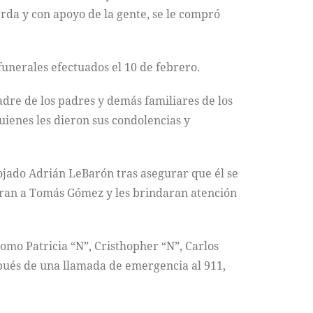
erda y con apoyo de la gente, se le compró
funerales efectuados el 10 de febrero.
madre de los padres y demás familiares de los
uienes les dieron sus condolencias y
nojado Adrián LeBarón tras asegurar que él se
aran a Tomás Gómez y les brindaran atención
como Patricia “N”, Cristhopher “N”, Carlos
espués de una llamada de emergencia al 911,