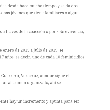
ctica desde hace mucho tiempo y se da dos
rsonas jóvenes que tiene familiares o algún
 a través de la coacción o por sobrevivencia,
 enero de 2015 a julio de 2019, se
 17 años, es decir, uno de cada 10 feminicidios
, Guerrero, Veracruz, aunque sigue el
tar al crimen organizado, ahí se
amente hay un incremento y apunta para ser