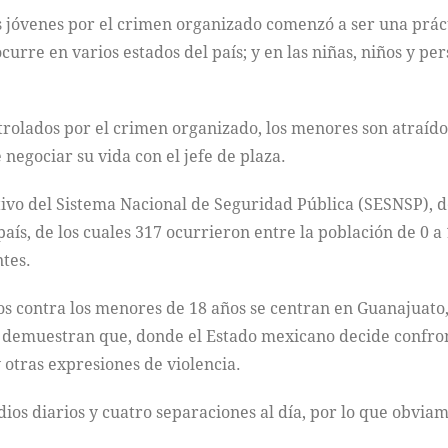
as jóvenes por el crimen organizado comenzó a ser una prá
curre en varios estados del país; y en las niñas, niños y pe
rolados por el crimen organizado, los menores son atraídos
 negociar su vida con el jefe de plaza.
ivo del Sistema Nacional de Seguridad Pública (SESNSP), de
país, de los cuales 317 ocurrieron entre la población de 0 a
ntes.
dios contra los menores de 18 años se centran en Guanajuato
 demuestran que, donde el Estado mexicano decide confron
 otras expresiones de violencia.
ios diarios y cuatro separaciones al día, por lo que obvi