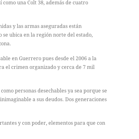
sí como una Colt 38, además de cuatro
enidas y las armas aseguradas están
 se ubica en la región norte del estado,
zona.
rable en Guerrero pues desde el 2006 a la
ra el crimen organizado y cerca de 7 mil
os como personas desechables ya sea porque se
r inimaginable a sus deudos. Dos generaciones
portantes y con poder, elementos para que con