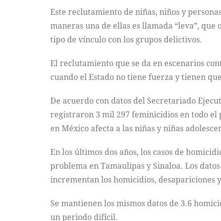
Este reclutamiento de niñas, niños y person
maneras una de ellas es llamada “leva”, que o
tipo de vínculo con los grupos delictivos.
El reclutamiento que se da en escenarios cont
cuando el Estado no tiene fuerza y tienen que
De acuerdo con datos del Secretariado Ejecut
registraron 3 mil 297 feminicidios en todo el 
en México afecta a las niñas y niñas adolesce
En los últimos dos años, los casos de homici
problema en Tamaulipas y Sinaloa. Los datos
incrementan los homicidios, desapariciones y
Se mantienen los mismos datos de 3.6 homicid
un periodo difícil.