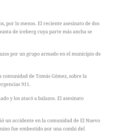
s, por lo menos. El reciente asesinato de dos
 punta de iceberg cuya parte más ancha se
alazos por un grupo armado en el municipio de
n la comunidad de Tomás Gómez, sobre la
ergencias 911.
do y los atacó a balazos. El asesinato
rió un accidente en la comunidad de El Nuevo
camino fue embestido por una combi del