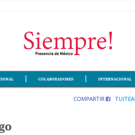
CIONAL
COLABORADORES
INTERNACIONAL
COMPARTIR
TUITE
ego