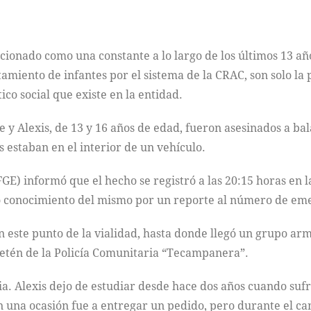
cionado como una constante a lo largo de los últimos 13 año
tamiento de infantes por el sistema de la CRAC, son solo la
co social que existe en la entidad.
e y Alexis, de 13 y 16 años de edad, fueron asesinados a b
 estaban en el interior de un vehículo.
(FGE) informó que el hecho se registró a las 20:15 horas e
vo conocimiento del mismo por un reporte al número de em
este punto de la vialidad, hasta donde llegó un grupo arma
retén de la Policía Comunitaria “Tecampanera”.
a. Alexis dejo de estudiar desde hace dos años cuando suf
 en una ocasión fue a entregar un pedido, pero durante el 