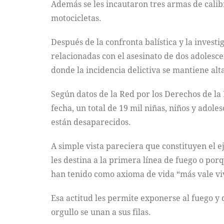
Además se les incautaron tres armas de calib
motocicletas.
Después de la confronta balística y la invest
relacionadas con el asesinato de dos adolesce
donde la incidencia delictiva se mantiene alt
Según datos de la Red por los Derechos de la 
fecha, un total de 19 mil niñas, niños y adol
están desaparecidos.
A simple vista pareciera que constituyen el 
les destina a la primera línea de fuego o po
han tenido como axioma de vida “más vale vi
Esa actitud les permite exponerse al fuego y 
orgullo se unan a sus filas.