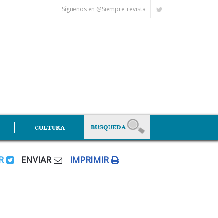
Síguenos en @Siempre_revista
CULTURA
AR
ENVIAR
IMPRIMIR