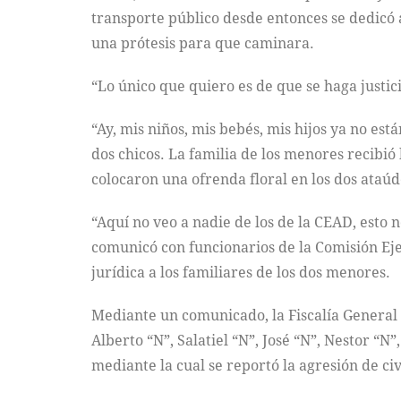
transporte público desde entonces se dedicó a
una prótesis para que caminara.
“Lo único que quiero es de que se haga justic
“Ay, mis niños, mis bebés, mis hijos ya no es
dos chicos. La familia de los menores recibió
colocaron una ofrenda floral en los dos ataúd
“Aquí no veo a nadie de los de la CEAD, esto
comunicó con funcionarios de la Comisión Ej
jurídica a los familiares de los dos menores.
Mediante un comunicado, la Fiscalía General d
Alberto “N”, Salatiel “N”, José “N”, Nestor “
mediante la cual se reportó la agresión de ci