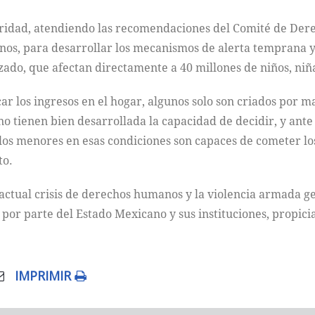
uridad, atendiendo las recomendaciones del Comité de Dere
, para desarrollar los mecanismos de alerta temprana y e
zado, que afectan directamente a 40 millones de niños, niña
ar los ingresos en el hogar, algunos solo son criados por m
 tienen bien desarrollada la capacidad de decidir, y ante 
n los menores en esas condiciones son capaces de cometer l
to.
 actual crisis de derechos humanos y la violencia armada ge
por parte del Estado Mexicano y sus instituciones, propici
IMPRIMIR