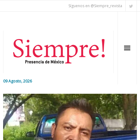
Síguenos en @Siempre_revista
09 Agosto, 2026
Inicio
Editorial
Nacional
Colaboradores