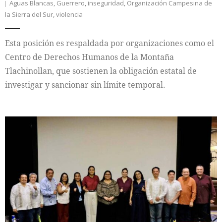
Aguas Blancas
,
Guerrero
,
inseguridad
,
Organización Campesina de
la Sierra del Sur
,
violencia
Esta posición es respaldada por organizaciones como el
Centro de Derechos Humanos de la Montaña
Tlachinollan, que sostienen la obligación estatal de
investigar y sancionar sin límite temporal.