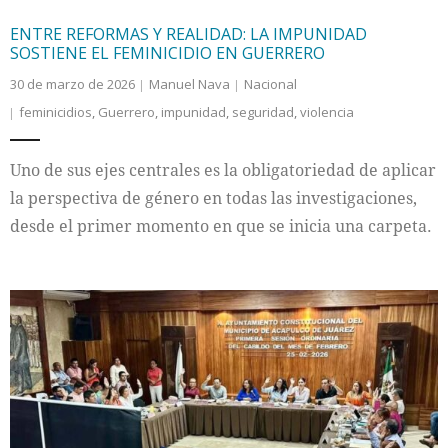
ENTRE REFORMAS Y REALIDAD: LA IMPUNIDAD
SOSTIENE EL FEMINICIDIO EN GUERRERO
30 de marzo de 2026
Manuel Nava
Nacional
feminicidios
,
Guerrero
,
impunidad
,
seguridad
,
violencia
Uno de sus ejes centrales es la obligatoriedad de aplicar
la perspectiva de género en todas las investigaciones,
desde el primer momento en que se inicia una carpeta.