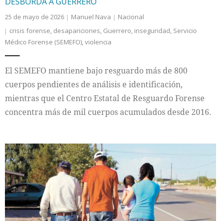
DESBORDA A GUERRERO
25 de mayo de 2026
Manuel Nava
Nacional
crisis forense
,
desapariciones
,
Guerrero
,
inseguridad
,
Servicio
Médico Forense (SEMEFO)
,
violencia
El SEMEFO mantiene bajo resguardo más de 800
cuerpos pendientes de análisis e identificación,
mientras que el Centro Estatal de Resguardo Forense
concentra más de mil cuerpos acumulados desde 2016.