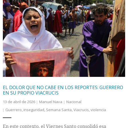
EL DOLOR QUE NO CABE EN LOS REPORTES: GUERRERO
EN SU PROPIO VIACRUCIS
13 de abril de 2026
Manuel Nava
Nacional
Guerrero
,
inseguridad
,
Semana Santa
,
Viacrucis
,
violencia
En este contexto, el Viernes Santo consolidó esa