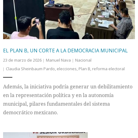
EL PLAN B, UN CORTE A LA DEMOCRACIA MUNICIPAL
23 de marzo de 2026
Manuel Nava
Nacional
Claudia Sheinbaum Pardo
,
elecciones
,
Plan B
,
reforma electoral
Además, la iniciativa podría generar un debilitamiento
en la representación política y en la autonomía
municipal, pilares fundamentales del sistema
democrático mexicano.