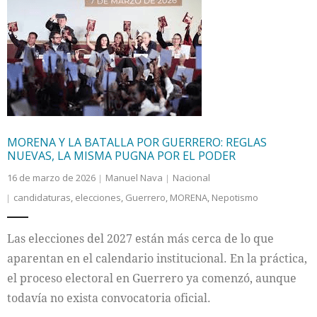
MORENA Y LA BATALLA POR GUERRERO: REGLAS
NUEVAS, LA MISMA PUGNA POR EL PODER
16 de marzo de 2026
Manuel Nava
Nacional
candidaturas
,
elecciones
,
Guerrero
,
MORENA
,
Nepotismo
Las elecciones del 2027 están más cerca de lo que
aparentan en el calendario institucional. En la práctica,
el proceso electoral en Guerrero ya comenzó, aunque
todavía no exista convocatoria oficial.