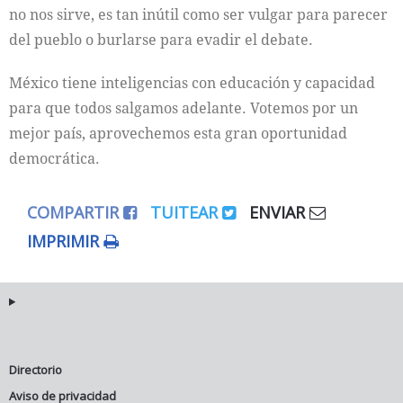
no nos sirve, es tan inútil como ser vulgar para parecer
del pueblo o burlarse para evadir el debate.
México tiene inteligencias con educación y capacidad
para que todos salgamos adelante. Votemos por un
mejor país, aprovechemos esta gran oportunidad
democrática.
COMPARTIR
TUITEAR
ENVIAR
IMPRIMIR
Directorio
Aviso de privacidad