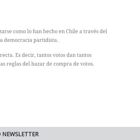
zarse como lo han hecho en Chile a través del
la democracia partidista.
ecta. Es decir, tantos votos dan tantos
as reglas del bazar de compra de votos.
O NEWSLETTER