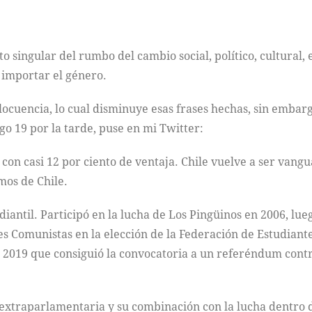
singular del rumbo del cambio social, político, cultural, 
n importar el género.
locuencia, lo cual disminuye esas frases hechas, sin embar
o 19 por la tarde, puse en mi Twitter:
, con casi 12 por ciento de ventaja. Chile vuelve a ser vang
mos de Chile.
iantil. Participó en la lucha de Los Pingüinos en 2006, lue
es Comunistas en la elección de la Federación de Estudiant
e 2019 que consiguió la convocatoria a un referéndum contr
 extraparlamentaria y su combinación con la lucha dentro de