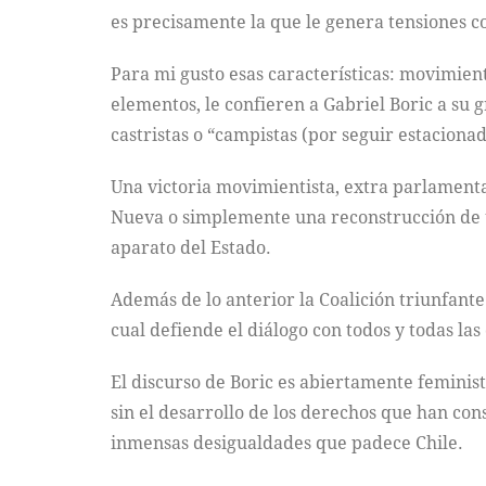
es precisamente la que le genera tensiones co
Para mi gusto esas características: movimient
elementos, le confieren a Gabriel Boric a su g
castristas o “campistas (por seguir estacionada
Una victoria movimientista, extra parlament
Nueva o simplemente una reconstrucción de un
aparato del Estado.
Además de lo anterior la Coalición triunfante
cual defiende el diálogo con todos y todas las
El discurso de Boric es abiertamente feminis
sin el desarrollo de los derechos que han con
inmensas desigualdades que padece Chile.