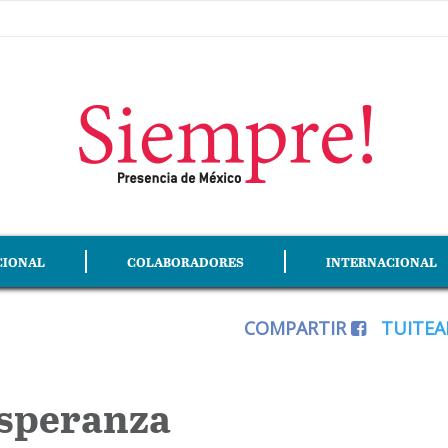
CIONAL
COLABORADORES
INTERNACIONAL
COMPARTIR
TUITE
esperanza