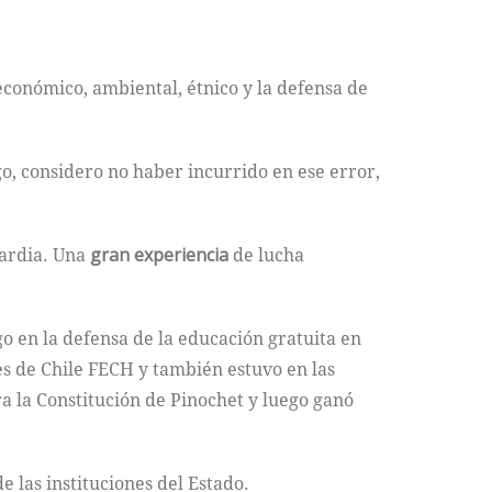
económico, ambiental, étnico y la defensa de
go, considero no haber incurrido en ese error,
uardia. Una
gran experiencia
de lucha
go en la defensa de la educación gratuita en
es de Chile FECH y también estuvo en las
a la Constitución de Pinochet y luego ganó
 las instituciones del Estado.