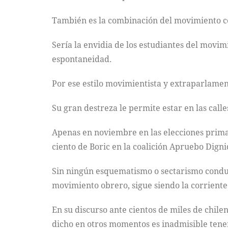
También es la combinación del movimiento co
Sería la envidia de los estudiantes del movim
espontaneidad.
Por ese estilo movimientista y extraparlament
Su gran destreza le permite estar en las calle
Apenas en noviembre en las elecciones primari
ciento de Boric en la coalición Apruebo Dign
Sin ningún esquematismo o sectarismo condujo
movimiento obrero, sigue siendo la corrient
En su discurso ante cientos de miles de chil
dicho en otros momentos es inadmisible tener