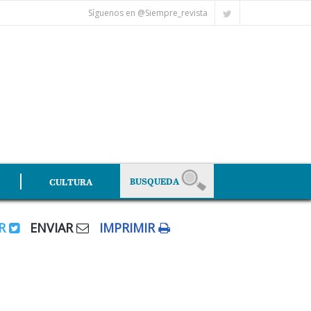
Síguenos en @Siempre_revista
CULTURA
AR
ENVIAR
IMPRIMIR