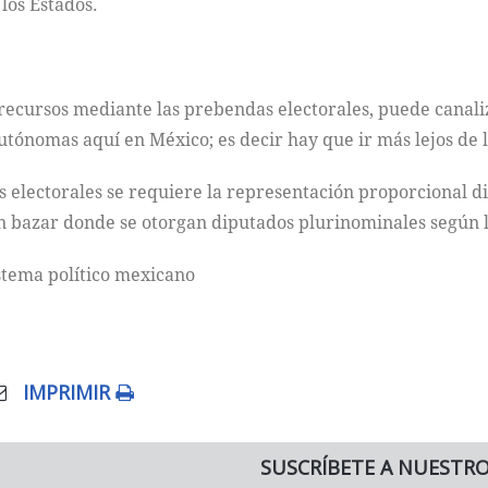
los Estados.
 recursos mediante las prebendas electorales, puede canali
utónomas aquí en México; es decir hay que ir más lejos de 
s electorales se requiere la representación proporcional dir
un bazar donde se otorgan diputados plurinominales según l
stema político mexicano
IMPRIMIR
SUSCRÍBETE A NUESTR