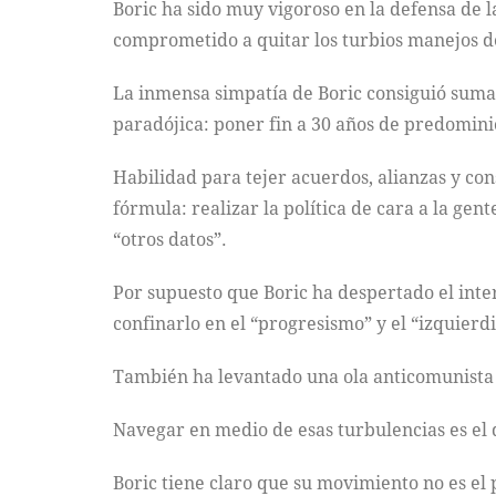
Boric ha sido muy vigoroso en la defensa de l
comprometido a quitar los turbios manejos de
La inmensa simpatía de Boric consiguió sumar
paradójica: poner fin a 30 años de predominio
Habilidad para tejer acuerdos, alianzas y co
fórmula: realizar la política de cara a la ge
“otros datos”.
Por supuesto que Boric ha despertado el inte
confinarlo en el “progresismo” y el “izquierdi
También ha levantado una ola anticomunista d
Navegar en medio de esas turbulencias es el d
Boric tiene claro que su movimiento no es el 