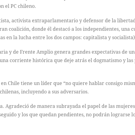
n el PC chileno.
ista, activista extraparlamentario y defensor de la liberta
ran coalición, donde él destacó a los independientes, una c
s en la lucha entre los dos campos: capitalista y socialista)
aria y de Frente Amplio genera grandes expectativas de un
a corriente histórica que deje atrás el dogmatismo y las p
 en Chile tiene un líder que “no quiere hablar consigo mis
 chilenas, incluyendo a sus adversarios.
ta. Agradeció de manera subrayada el papel de las mujeres 
seguido y los que quedan pendientes, no podrán lograrse lo