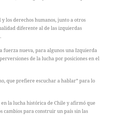
d y los derechos humanos, junto a otros
ualidad diferente al de las izquierdas
.
a fuerza nueva, para algunos una Izquierda
erversiones de la lucha por posiciones en el
mo, que prefiere escuchar a hablar” para lo
en la lucha histórica de Chile y afirmó que
s cambios para construir un país sin las