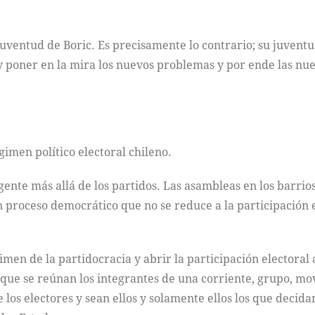
 juventud de Boric. Es precisamente lo contrario; su juvent
 poner en la mira los nuevos problemas y por ende las nuev
imen político electoral chileno.
gente más allá de los partidos. Las asambleas en los barrios
un proceso democrático que no se reduce a la participación e
men de la partidocracia y abrir la participación electoral 
ta que se reúnan los integrantes de una corriente, grupo, m
os electores y sean ellos y solamente ellos los que decida