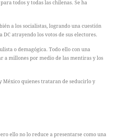
para todos y todas las chilenas. Se ha
én a los socialistas, logrando una cuestión
a DC atrayendo los votos de sus electores.
ulista o demagógica. Todo ello con una
ar a millones por medio de las mentiras y los
y México quienes trataran de seducirlo y
 pero ello no lo reduce a presentarse como una