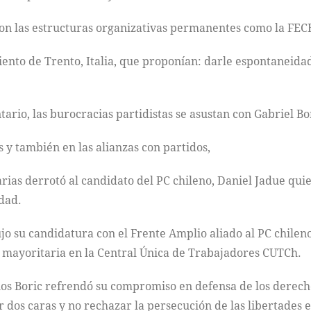
n las estructuras organizativas permanentes como la FECH
iento de Trento, Italia, que proponían: darle espontaneidad
ario, las burocracias partidistas se asustan con Gabriel Bo
s y también en las alianzas con partidos,
as derrotó al candidato del PC chileno, Daniel Jadue quien
idad.
 su candidatura con el Frente Amplio aliado al PC chileno,
e mayoritaria en la Central Única de Trabajadores CUTCh.
enos Boric refrendó su compromiso en defensa de los derec
 dos caras y no rechazar la persecución de las libertades 