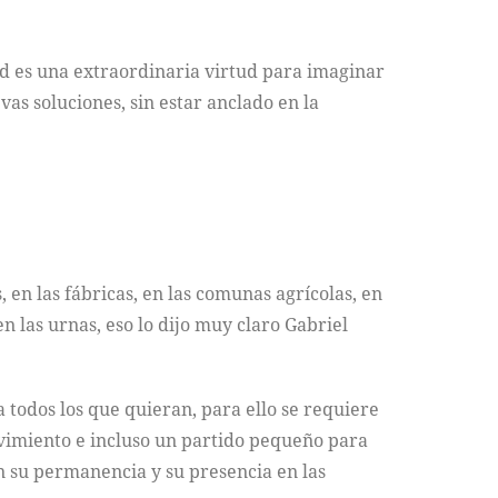
ud es una extraordinaria virtud para imaginar
as soluciones, sin estar anclado en la
, en las fábricas, en las comunas agrícolas, en
n las urnas, eso lo dijo muy claro Gabriel
a todos los que quieran, para ello se requiere
ovimiento e incluso un partido pequeño para
n su permanencia y su presencia en las