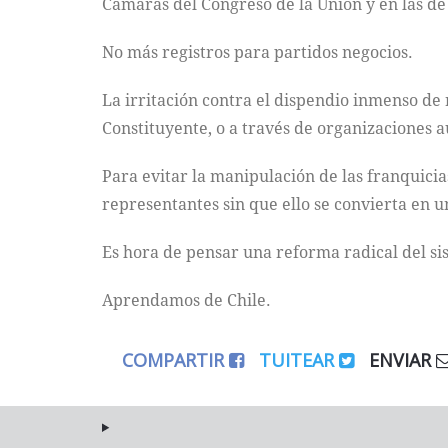
Cámaras del Congreso de la Unión y en las de 
No más registros para partidos negocios.
La irritación contra el dispendio inmenso de
Constituyente, o a través de organizaciones a
Para evitar la manipulación de las franquicia
representantes sin que ello se convierta en 
Es hora de pensar una reforma radical del si
Aprendamos de Chile.
COMPARTIR
TUITEAR
ENVIAR