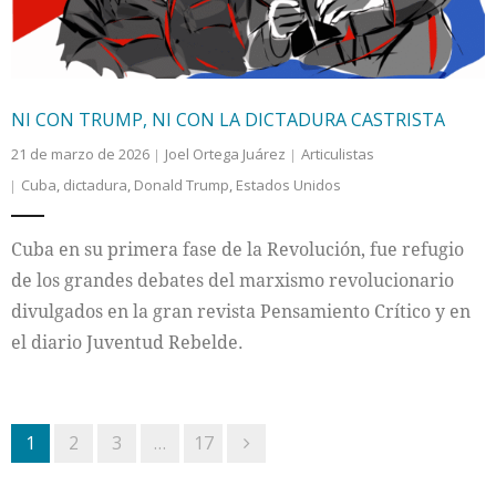
NI CON TRUMP, NI CON LA DICTADURA CASTRISTA
21 de marzo de 2026
Joel Ortega Juárez
Articulistas
Cuba
,
dictadura
,
Donald Trump
,
Estados Unidos
Cuba en su primera fase de la Revolución, fue refugio
de los grandes debates del marxismo revolucionario
divulgados en la gran revista Pensamiento Crítico y en
el diario Juventud Rebelde.
1
2
3
…
17