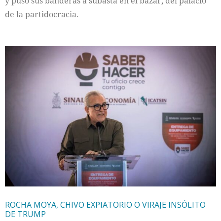
y puso sus banderas a subasta en el bazar, del palacio
de la partidocracia.
ROCHA MOYA, CHIVO EXPIATORIO O VIRAJE INSÓLITO
DE TRUMP