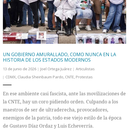
UN GOBIERNO AMURALLADO, COMO NUNCA EN LA
HISTORIA DE LOS ESTADOS MODERNOS
13 de junio de 2026
Joel Ortega Juárez
Articulistas
CDMX
,
Claudia Sheinbaum Pardo
,
CNTE
,
Protestas
En ese ambiente casi fascista, ante las movilizaciones de
la CNTE, hay un coro pidiendo orden. Culpando a los
maestros de ser de ultraderecha, provocadores,
enemigos de la patria, todo ese viejo estilo de la época
de Gustavo Díaz Ordaz y Luis Echeverría.