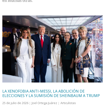
en muchas otras.
LA XENOFOBIA ANTI-MESSI, LA ABOLICIÓN DE
ELECCIONES Y LA SUMISIÓN DE SHEINBAUM A TRUMP
25 de julio de 2026
Joel Ortega Juárez
Articulistas