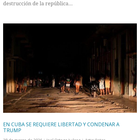
destrucción de la república…
EN CUBA SE REQUIERE LIBERTAD Y CONDENAR A
TRUMP
28 de marzo de 2026
Joel Ortega Juárez
Articulistas