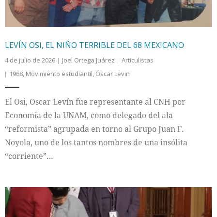
LEVÍN OSI, EL NIÑO TERRIBLE DEL 68 MEXICANO
4 de julio de 2026
Joel Ortega Juárez
Articulistas
1968
,
Movimiento estudiantil
,
Óscar Levin
El Osi, Oscar Levín fue representante al CNH por
Economía de la UNAM, como delegado del ala
“reformista” agrupada en torno al Grupo Juan F.
Noyola, uno de los tantos nombres de una insólita
“corriente”…