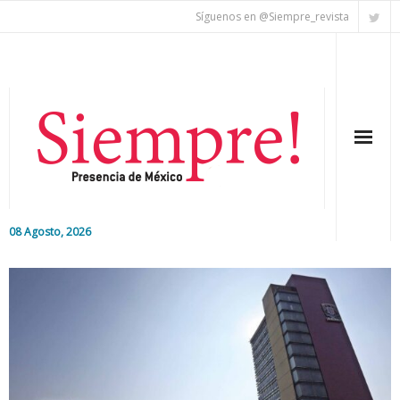
Síguenos en @Siempre_revista
08 Agosto, 2026
Inicio
Editorial
Nacional
Colaboradores