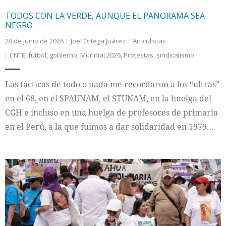
TODOS CON LA VERDE, AUNQUE EL PANORAMA SEA
NEGRO
20 de junio de 2026
Joel Ortega Juárez
Articulistas
CNTE
,
futbol
,
gobierno
,
Mundial 2026
,
Protestas
,
sindicalismo
Las tácticas de todo o nada me recordaron a los “ultras”
en el 68, en el SPAUNAM, el STUNAM, en la huelga del
CGH e incluso en una huelga de profesores de primaria
en el Perú, a la que fuimos a dar solidaridad en 1979…