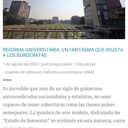
Internacional
Cultura
REFORMA UNIVERSITARIA: UN FANTASMA QUE ASUSTA
A LOS BURÓCRATAS
1 de agosto de 2026
Joel Ortega Juárez
Articulistas
examen de admisión
,
Reforma universitaria
,
UNAM
Es increíble que más de un siglo de gobiernos
autonombrados nacionalistas y estatistas, no sean
capaces de tener coberturas como las tienen países
semejantes. La quiebra de este modelo, disfrazado de
“Estado de bienestar” es evidente en esta materia, como