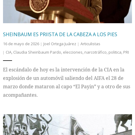
SHEINBAUM ES PRIISTA DE LA CABEZA A LOS PIES
16 de mayo de 2026
Joel Ortega Juárez
Articulistas
CIA
,
Claudia Sheinbaum Pardo
,
elecciones
,
narcotráfico
,
politica
,
PRI
El escándalo de hoy es la intervención de la CIA en la
explosión de un automóvil saliendo del AIFA el 28 de
marzo donde mataron al capo “El Payin” y a otro de sus
acompañantes.