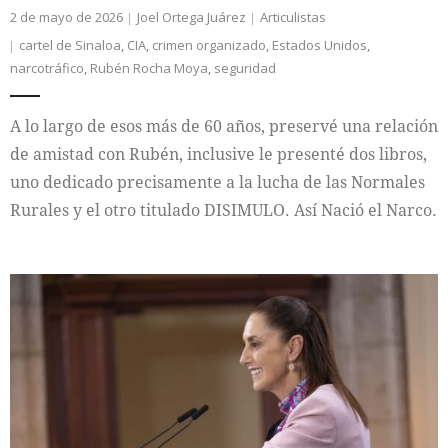
2 de mayo de 2026
Joel Ortega Juárez
Articulistas
cartel de Sinaloa
,
CIA
,
crimen organizado
,
Estados Unidos
,
narcotráfico
,
Rubén Rocha Moya
,
seguridad
A lo largo de esos más de 60 años, preservé una relación
de amistad con Rubén, inclusive le presenté dos libros,
uno dedicado precisamente a la lucha de las Normales
Rurales y el otro titulado DISIMULO. Así Nació el Narco.