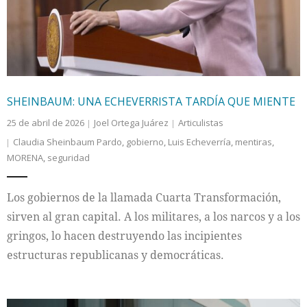
SHEINBAUM: UNA ECHEVERRISTA TARDÍA QUE MIENTE
25 de abril de 2026
Joel Ortega Juárez
Articulistas
Claudia Sheinbaum Pardo
,
gobierno
,
Luis Echeverría
,
mentiras
,
MORENA
,
seguridad
Los gobiernos de la llamada Cuarta Transformación,
sirven al gran capital. A los militares, a los narcos y a los
gringos, lo hacen destruyendo las incipientes
estructuras republicanas y democráticas.