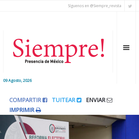
Síguenos en @Siempre_revista
09 Agosto, 2026
Inicio
COMPARTIR
TUITEAR
ENVIAR
Editorial
IMPRIMIR
Nacional
Colaboradores