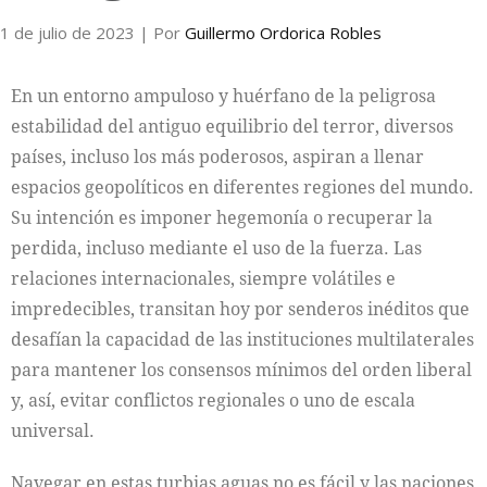
1 de julio de 2023
| Por
Guillermo Ordorica Robles
En un entorno ampuloso y huérfano de la peligrosa
estabilidad del antiguo equilibrio del terror, diversos
países, incluso los más poderosos, aspiran a llenar
espacios geopolíticos en diferentes regiones del mundo.
Su intención es imponer hegemonía o recuperar la
perdida, incluso mediante el uso de la fuerza. Las
relaciones internacionales, siempre volátiles e
impredecibles, transitan hoy por senderos inéditos que
desafían la capacidad de las instituciones multilaterales
para mantener los consensos mínimos del orden liberal
y, así, evitar conflictos regionales o uno de escala
universal.
Navegar en estas turbias aguas no es fácil y las naciones