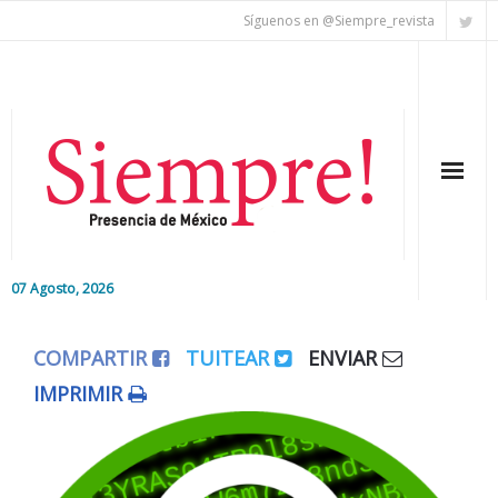
Síguenos en @Siempre_revista
07 Agosto, 2026
Inicio
COMPARTIR
TUITEAR
ENVIAR
Editorial
IMPRIMIR
Nacional
Colaboradores