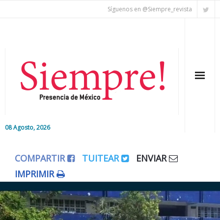
Síguenos en @Siempre_revista
08 Agosto, 2026
Inicio
COMPARTIR
TUITEAR
ENVIAR
Editorial
IMPRIMIR
Nacional
Colaboradores