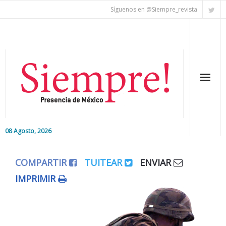
Síguenos en @Siempre_revista
08 Agosto, 2026
Inicio
COMPARTIR
TUITEAR
ENVIAR
Editorial
IMPRIMIR
Nacional
Colaboradores