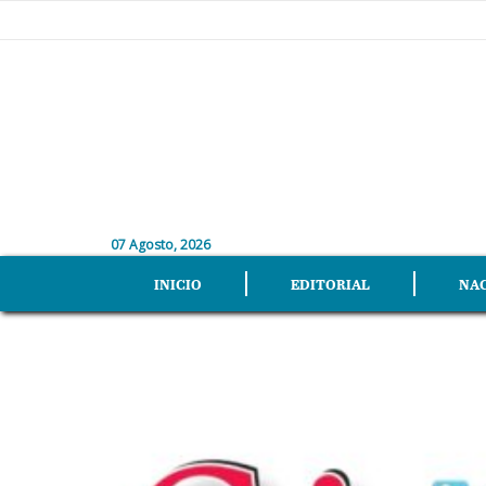
07 Agosto, 2026
INICIO
EDITORIAL
NA