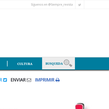
Síguenos en @Siempre_revista
CULTURA
AR
ENVIAR
IMPRIMIR