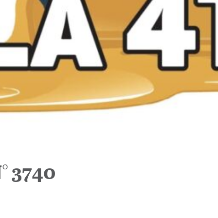
° 3740