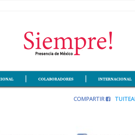
CIONAL
COLABORADORES
INTERNACIONAL
COMPARTIR
TUITE