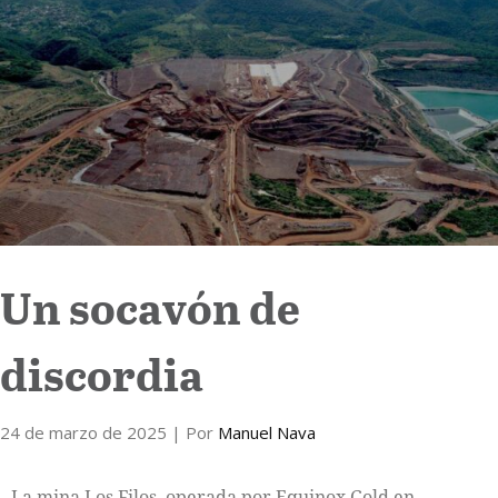
Internacional
Cultura
Un socavón de
discordia
24 de marzo de 2025
| Por
Manuel Nava
La mina Los Filos, operada por Equinox Gold en