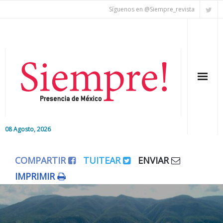
Síguenos en @Siempre_revista
08 Agosto, 2026
Inicio
COMPARTIR
TUITEAR
ENVIAR
Editorial
IMPRIMIR
Nacional
Colaboradores